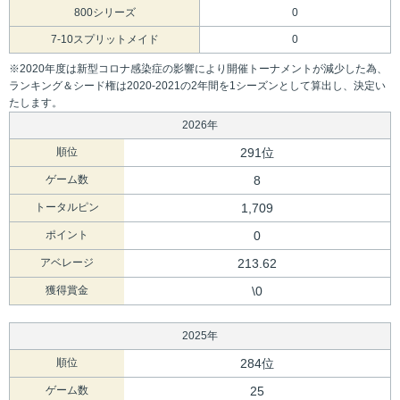
800シリーズ
0
7-10スプリットメイド
0
※2020年度は新型コロナ感染症の影響により開催トーナメントが減少した為、
ランキング＆シード権は2020-2021の2年間を1シーズンとして算出し、決定い
たします。
2026年
順位
291位
ゲーム数
8
トータルピン
1,709
ポイント
0
アベレージ
213.62
獲得賞金
\0
2025年
順位
284位
ゲーム数
25