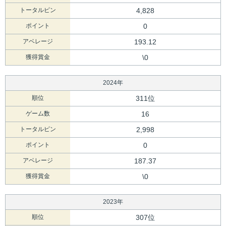
トータルピン
4,828
ポイント
0
アベレージ
193.12
獲得賞金
\0
2024年
順位
311位
ゲーム数
16
トータルピン
2,998
ポイント
0
アベレージ
187.37
獲得賞金
\0
2023年
順位
307位