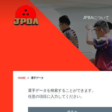
JPBAについて
HOME
選手データ
選手データを検索することができます。
任意の項目に入力してください。