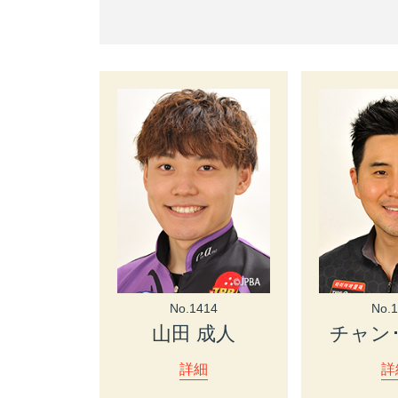
No.1414
No.
山田 成人
チャン
詳細
詳