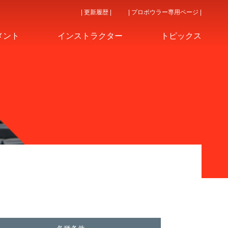
| 更新履歴 |
| プロボウラー専用ページ |
メント
インストラクター
トピックス