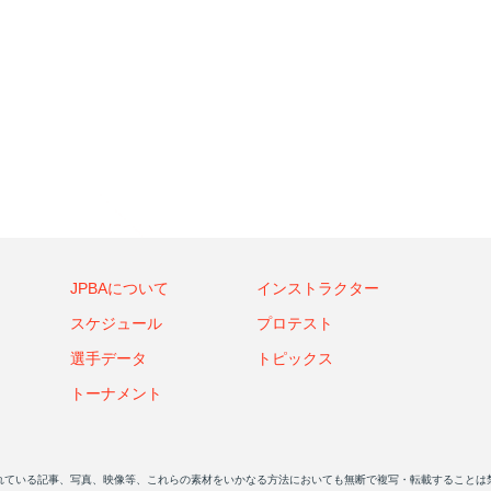
JPBAについて
インストラクター
スケジュール
プロテスト
選手データ
トピックス
トーナメント
れている記事、写真、映像等、これらの素材をいかなる方法においても無断で複写・転載することは