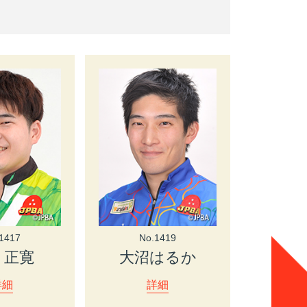
1417
No.1419
 正寛
大沼はるか
詳細
詳細