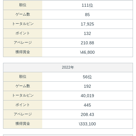
順位
111位
ゲーム数
85
トータルピン
17,925
ポイント
132
アベレージ
210.88
獲得賞金
\46,800
2022年
順位
56位
ゲーム数
192
トータルピン
40,019
ポイント
445
アベレージ
208.43
獲得賞金
\333,100