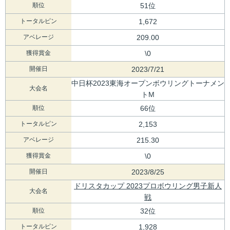
順位
51位
トータルピン
1,672
アベレージ
209.00
獲得賞金
\0
開催日
2023/7/21
中日杯2023東海オープンボウリングトーナメン
大会名
トM
順位
66位
トータルピン
2,153
アベレージ
215.30
獲得賞金
\0
開催日
2023/8/25
ドリスタカップ 2023プロボウリング男子新人
大会名
戦
順位
32位
トータルピン
1,928