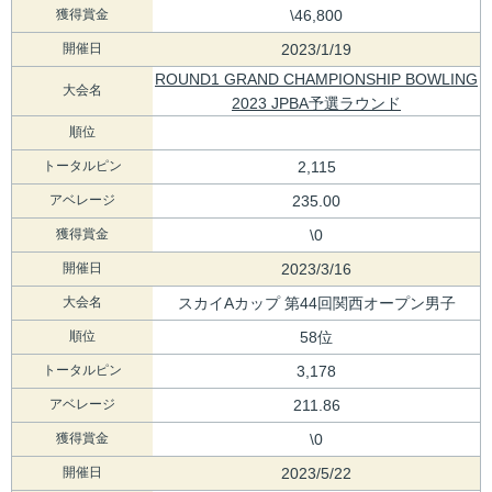
獲得賞金
\46,800
開催日
2023/1/19
ROUND1 GRAND CHAMPIONSHIP BOWLING
大会名
2023 JPBA予選ラウンド
順位
トータルピン
2,115
アベレージ
235.00
獲得賞金
\0
開催日
2023/3/16
大会名
スカイAカップ 第44回関西オープン男子
順位
58位
トータルピン
3,178
アベレージ
211.86
獲得賞金
\0
開催日
2023/5/22