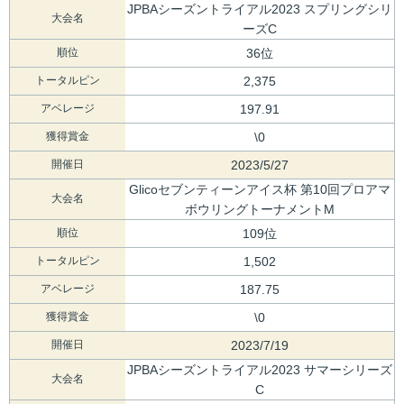
JPBAシーズントライアル2023 スプリングシリ
大会名
ーズC
順位
36位
トータルピン
2,375
アベレージ
197.91
獲得賞金
\0
開催日
2023/5/27
Glicoセブンティーンアイス杯 第10回プロアマ
大会名
ボウリングトーナメントM
順位
109位
トータルピン
1,502
アベレージ
187.75
獲得賞金
\0
開催日
2023/7/19
JPBAシーズントライアル2023 サマーシリーズ
大会名
C