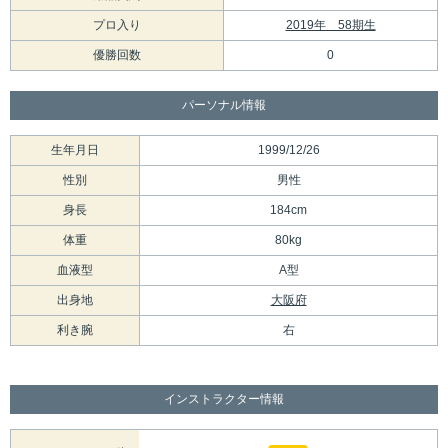
プロ入り
2019年 58期生
優勝回数
0
パーソナル情報
生年月日
1999/12/26
性別
男性
身長
184cm
体重
80kg
血液型
A型
出身地
大阪府
利き腕
右
インストラクター情報