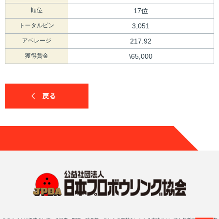
順位
17位
トータルピン
3,051
アベレージ
217.92
獲得賞金
\65,000