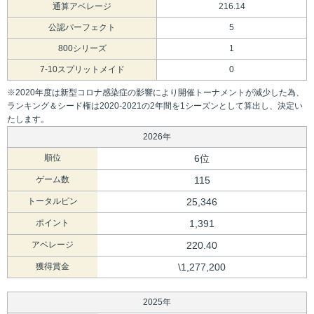
通算アベレージ
216.14
公認パーフェクト
5
800シリーズ
1
7-10スプリットメイド
0
※2020年度は新型コロナ感染症の影響により開催トーナメントが減少した為、
ランキング＆シード権は2020-2021の2年間を1シーズンとして算出し、決定い
たします。
2026年
順位
6位
ゲーム数
115
トータルピン
25,346
ポイント
1,391
アベレージ
220.40
獲得賞金
\1,277,200
2025年