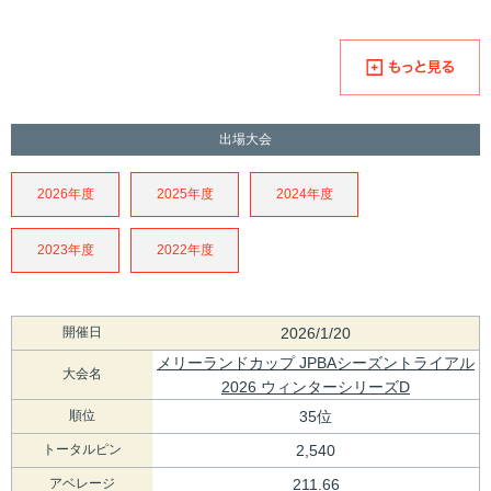
出場大会
2026年度
2025年度
2024年度
2023年度
2022年度
開催日
2026/1/20
メリーランドカップ JPBAシーズントライアル
大会名
2026 ウィンターシリーズD
順位
35位
トータルピン
2,540
アベレージ
211.66