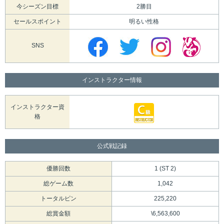
今シーズン目標
2勝目
セールスポイント
明るい性格
SNS
インストラクター情報
インストラクター資
格
公式戦記録
優勝回数
1 (ST 2)
総ゲーム数
1,042
トータルピン
225,220
総賞金額
\6,563,600