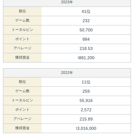
2023年
順位
41位
ゲーム数
232
トータルピン
50,700
ポイント
884
アベレージ
218.53
獲得賞金
\881,200
2022年
順位
11位
ゲーム数
259
トータルピン
55,916
ポイント
2,572
アベレージ
215.89
獲得賞金
\3,016,000