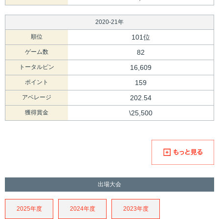
2020-21年
順位
101位
ゲーム数
82
トータルピン
16,609
ポイント
159
アベレージ
202.54
獲得賞金
\25,500
出場大会
2025年度
2024年度
2023年度