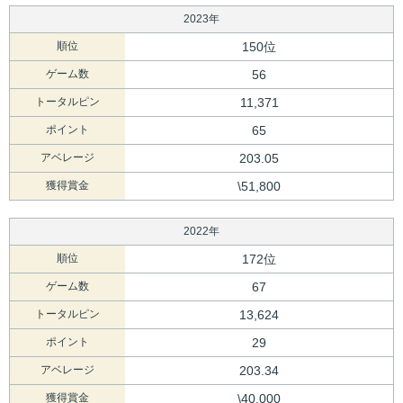
2023年
順位
150位
ゲーム数
56
トータルピン
11,371
ポイント
65
アベレージ
203.05
獲得賞金
\51,800
2022年
順位
172位
ゲーム数
67
トータルピン
13,624
ポイント
29
アベレージ
203.34
獲得賞金
\40,000