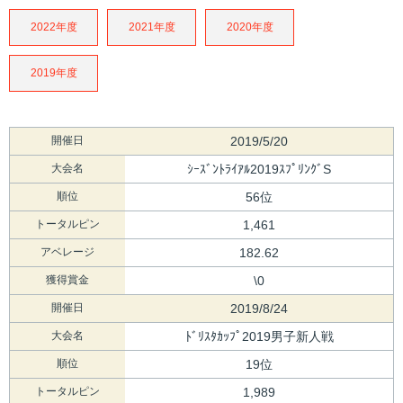
2022年度
2021年度
2020年度
2019年度
開催日
2019/5/20
大会名
ｼｰｽﾞﾝﾄﾗｲｱﾙ2019ｽﾌﾟﾘﾝｸﾞS
順位
56位
トータルピン
1,461
アベレージ
182.62
獲得賞金
\0
開催日
2019/8/24
大会名
ﾄﾞﾘｽﾀｶｯﾌﾟ2019男子新人戦
順位
19位
トータルピン
1,989