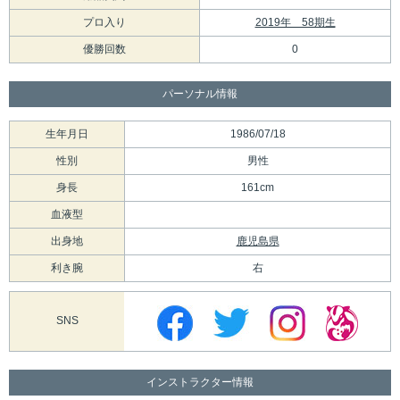
プロ入り
2019年 58期生
優勝回数
0
パーソナル情報
生年月日
1986/07/18
性別
男性
身長
161cm
血液型
出身地
鹿児島県
利き腕
右
SNS
インストラクター情報