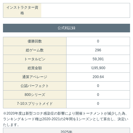
インストラクター資
格
公式戦記録
優勝回数
0
総ゲーム数
296
トータルピン
59,391
総賞金額
\195,900
通算アベレージ
200.64
公認パーフェクト
0
800シリーズ
0
7-10スプリットメイド
0
※2020年度は新型コロナ感染症の影響により開催トーナメントが減少した為、
ランキング＆シード権は2020-2021の2年間を1シーズンとして算出し、決定い
たします。
2025年