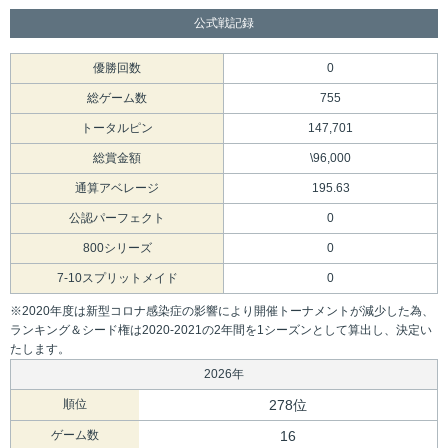
公式戦記録
優勝回数
0
総ゲーム数
755
トータルピン
147,701
総賞金額
\96,000
通算アベレージ
195.63
公認パーフェクト
0
800シリーズ
0
7-10スプリットメイド
0
※2020年度は新型コロナ感染症の影響により開催トーナメントが減少した為、
ランキング＆シード権は2020-2021の2年間を1シーズンとして算出し、決定い
たします。
2026年
順位
278位
ゲーム数
16