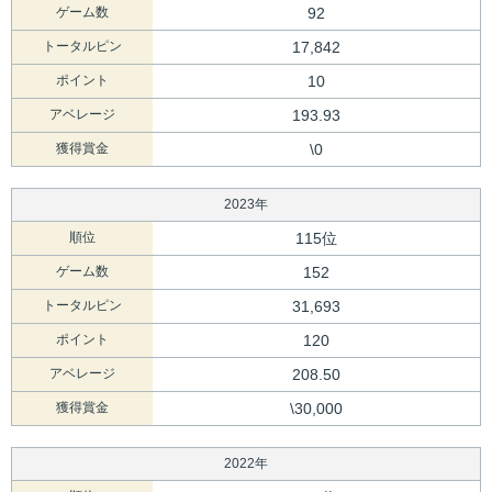
ゲーム数
92
トータルピン
17,842
ポイント
10
アベレージ
193.93
獲得賞金
\0
2023年
順位
115位
ゲーム数
152
トータルピン
31,693
ポイント
120
アベレージ
208.50
獲得賞金
\30,000
2022年