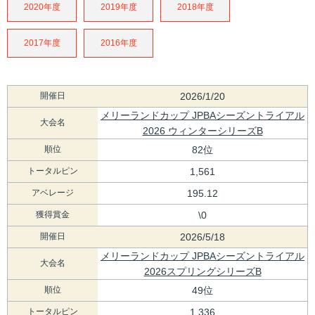
2020年度
2019年度
2018年度
2017年度
2016年度
開催日
2026/1/20
メリーランドカップ JPBAシーズントライアル
大会名
2026 ウィンターシリーズB
順位
82位
トータルピン
1,561
アベレージ
195.12
獲得賞金
\0
開催日
2026/5/18
メリーランドカップ JPBAシーズントライアル
大会名
2026スプリングシリーズB
順位
49位
トータルピン
1,336