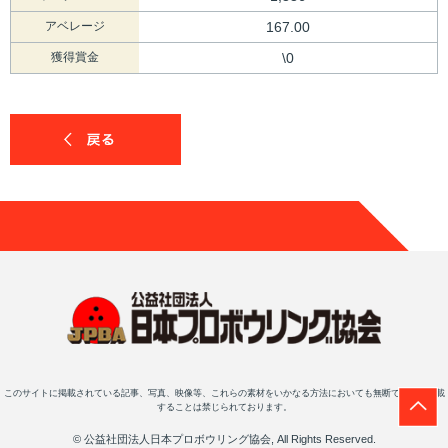
アベレージ
167.00
獲得賞金
\0
このサイトに掲載されている記事、写真、映像等、これらの素材をいかなる方法においても無断で複写・転載
することは禁じられております。
© 公益社団法人日本プロボウリング協会, All Rights Reserved.