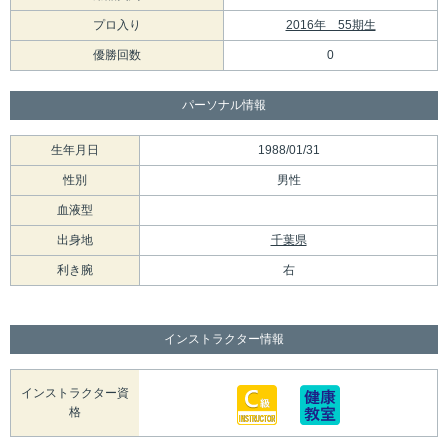
プロ入り
2016年 55期生
優勝回数
0
パーソナル情報
生年月日
1988/01/31
性別
男性
血液型
出身地
千葉県
利き腕
右
インストラクター情報
インストラクター資
格