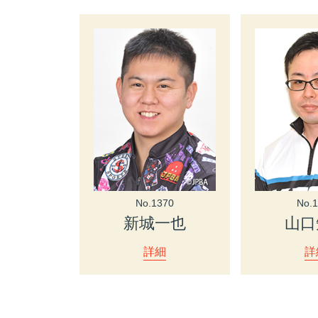
No.1370
No.
新城一也
山口
詳細
詳