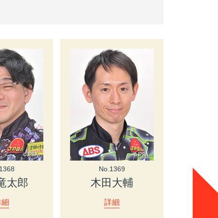
1368
No.1369
竜太郎
木田大輔
詳細
詳細