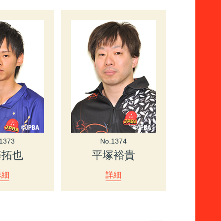
1373
No.1374
藤拓也
平塚裕貴
詳細
詳細