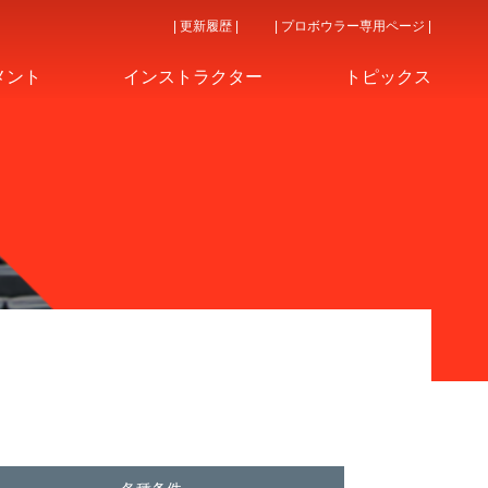
| 更新履歴 |
| プロボウラー専用ページ |
メント
インストラクター
トピックス