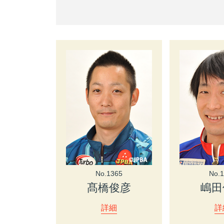
No.1365
No.
髙橋俊彦
嶋田
詳細
詳