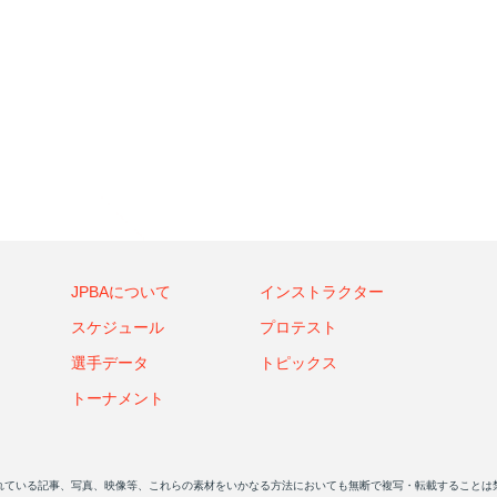
JPBAについて
インストラクター
スケジュール
プロテスト
選手データ
トピックス
トーナメント
れている記事、写真、映像等、これらの素材をいかなる方法においても無断で複写・転載することは