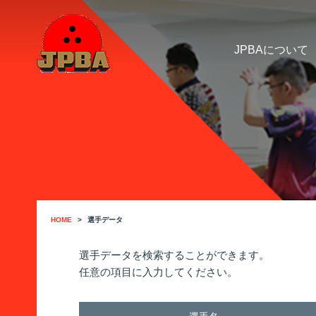
JPBAについて
HOME
選手データ
選手データを検索することができます。
任意の項目に入力してください。