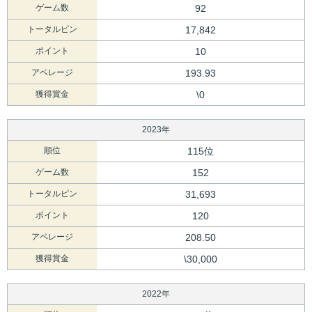
ゲーム数
92
トータルピン
17,842
ポイント
10
アベレージ
193.93
獲得賞金
\0
2023年
順位
115位
ゲーム数
152
トータルピン
31,693
ポイント
120
アベレージ
208.50
獲得賞金
\30,000
2022年