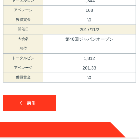
トータルピン
1,344
アベレージ
168
獲得賞金
\0
開催日
2017/11/2
大会名
第40回ジャパンオープン
順位
トータルピン
1,812
アベレージ
201.33
獲得賞金
\0