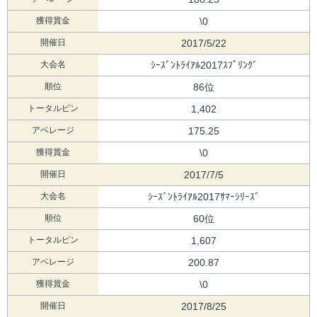
獲得賞金
\0
開催日
2017/5/22
大会名
ｼｰｽﾞﾝﾄﾗｲｱﾙ2017ｽﾌﾟﾘﾝｸﾞ
順位
86位
トータルピン
1,402
アベレージ
175.25
獲得賞金
\0
開催日
2017/7/5
大会名
ｼｰｽﾞﾝﾄﾗｲｱﾙ2017ｻﾏｰｼﾘｰｽﾞ
順位
60位
トータルピン
1,607
アベレージ
200.87
獲得賞金
\0
開催日
2017/8/25