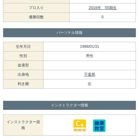
プロ入り
2016年 55期生
優勝回数
0
パーソナル情報
生年月日
1988/01/31
性別
男性
血液型
出身地
千葉県
利き腕
右
インストラクター情報
インストラクター資
格