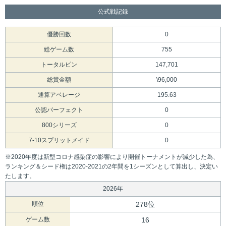
公式戦記録
優勝回数
0
総ゲーム数
755
トータルピン
147,701
総賞金額
\96,000
通算アベレージ
195.63
公認パーフェクト
0
800シリーズ
0
7-10スプリットメイド
0
※2020年度は新型コロナ感染症の影響により開催トーナメントが減少した為、
ランキング＆シード権は2020-2021の2年間を1シーズンとして算出し、決定い
たします。
2026年
順位
278位
ゲーム数
16