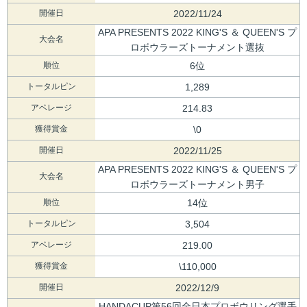
開催日
2022/11/24
APA PRESENTS 2022 KING'S ＆ QUEEN'S プ
大会名
ロボウラーズトーナメント選抜
順位
6位
トータルピン
1,289
アベレージ
214.83
獲得賞金
\0
開催日
2022/11/25
APA PRESENTS 2022 KING'S ＆ QUEEN'S プ
大会名
ロボウラーズトーナメント男子
順位
14位
トータルピン
3,504
アベレージ
219.00
獲得賞金
\110,000
開催日
2022/12/9
HANDACUP第56回全日本プロボウリング選手