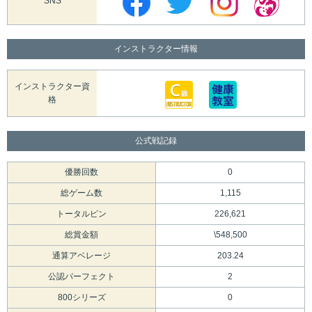
SNS
インストラクター情報
インストラクター資
格
公式戦記録
優勝回数
0
総ゲーム数
1,115
トータルピン
226,621
総賞金額
\548,500
通算アベレージ
203.24
公認パーフェクト
2
800シリーズ
0