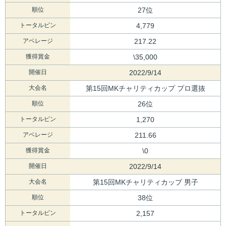
順位
27位
トータルピン
4,779
アベレージ
217.22
獲得賞金
\35,000
開催日
2022/9/14
大会名
第15回MKチャリティカップ プロ選抜
順位
26位
トータルピン
1,270
アベレージ
211.66
獲得賞金
\0
開催日
2022/9/14
大会名
第15回MKチャリティカップ 男子
順位
38位
トータルピン
2,157