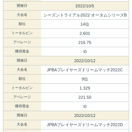
開催日
2022/10/5
大会名
シーズントライアル2022 オータムシリーズB
順位
14位
トータルピン
2,601
アベレージ
216.75
獲得賞金
\0
開催日
2022/10/12
大会名
JPBAプレイヤーズドリームマッチ2022C
順位
9位
トータルピン
1,329
アベレージ
221.50
獲得賞金
\0
開催日
2022/10/12
大会名
JPBAプレイヤーズドリームマッチ2022D