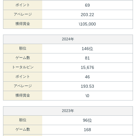
ポイント
69
アベレージ
203.22
獲得賞金
\105,000
2024年
順位
146位
ゲーム数
81
トータルピン
15,676
ポイント
46
アベレージ
193.53
獲得賞金
\0
2023年
順位
96位
ゲーム数
168