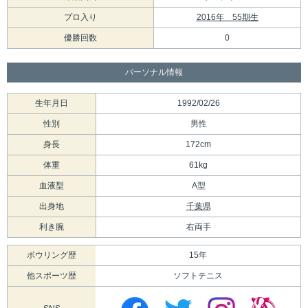
プロ入り
2016年 55期生
優勝回数
0
パーソナル情報
生年月日
1992/02/26
性別
男性
身長
172cm
体重
61kg
血液型
A型
出身地
千葉県
利き腕
右両手
ボウリング歴
15年
他スポーツ歴
ソフトテニス