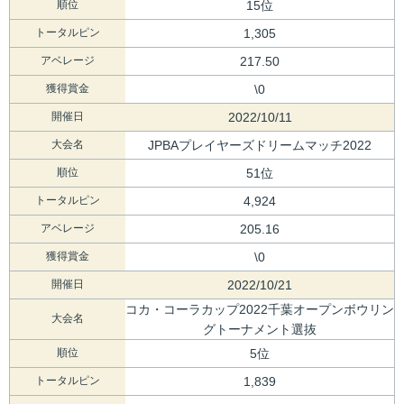
順位
15位
トータルピン
1,305
アベレージ
217.50
獲得賞金
\0
開催日
2022/10/11
大会名
JPBAプレイヤーズドリームマッチ2022
順位
51位
トータルピン
4,924
アベレージ
205.16
獲得賞金
\0
開催日
2022/10/21
コカ・コーラカップ2022千葉オープンボウリン
大会名
グトーナメント選抜
順位
5位
トータルピン
1,839