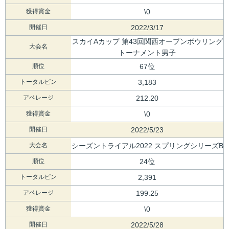
獲得賞金
\0
開催日
2022/3/17
スカイAカップ 第43回関西オープンボウリング
大会名
トーナメント男子
順位
67位
トータルピン
3,183
アベレージ
212.20
獲得賞金
\0
開催日
2022/5/23
大会名
シーズントライアル2022 スプリングシリーズB
順位
24位
トータルピン
2,391
アベレージ
199.25
獲得賞金
\0
開催日
2022/5/28