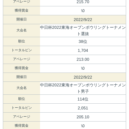
アベレージ
215.70
獲得賞金
\0
開催日
2022/9/22
中日杯2022東海オープンボウリングトーナメン
大会名
ト選抜
順位
38位
トータルピン
1,704
アベレージ
213.00
獲得賞金
\0
開催日
2022/9/22
中日杯2022東海オープンボウリングトーナメン
大会名
ト男子
順位
114位
トータルピン
2,051
アベレージ
205.10
獲得賞金
\0