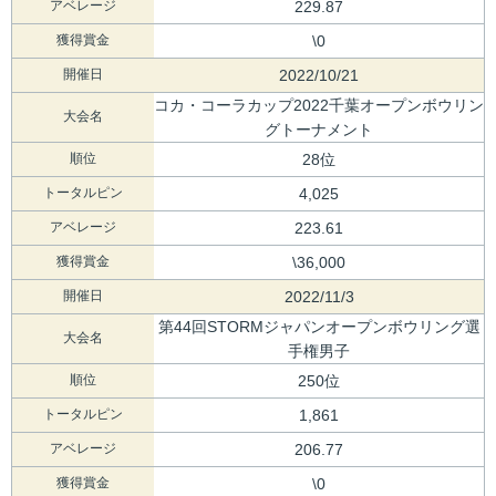
アベレージ
229.87
獲得賞金
\0
開催日
2022/10/21
コカ・コーラカップ2022千葉オープンボウリン
大会名
グトーナメント
順位
28位
トータルピン
4,025
アベレージ
223.61
獲得賞金
\36,000
開催日
2022/11/3
第44回STORMジャパンオープンボウリング選
大会名
手権男子
順位
250位
トータルピン
1,861
アベレージ
206.77
獲得賞金
\0