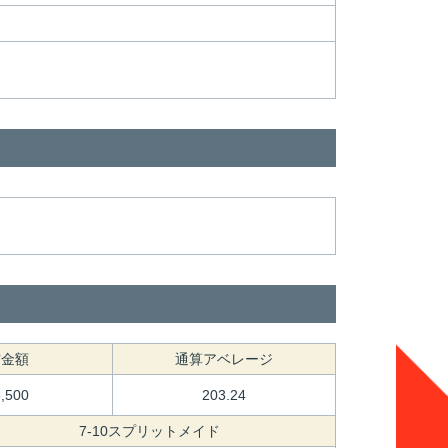
賞金額
通算アベレージ
8,500
203.24
7-10スプリットメイド