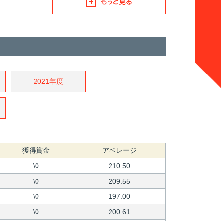
2021年度
獲得賞金
アベレージ
\0
210.50
\0
209.55
\0
197.00
\0
200.61