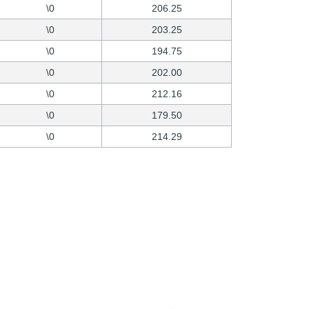
\0
206.25
\0
203.25
\0
194.75
\0
202.00
\0
212.16
\0
179.50
\0
214.29