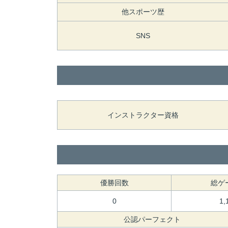
他スポーツ歴
SNS
インストラクター資格
優勝回数
総ゲ
0
1,
公認パーフェクト