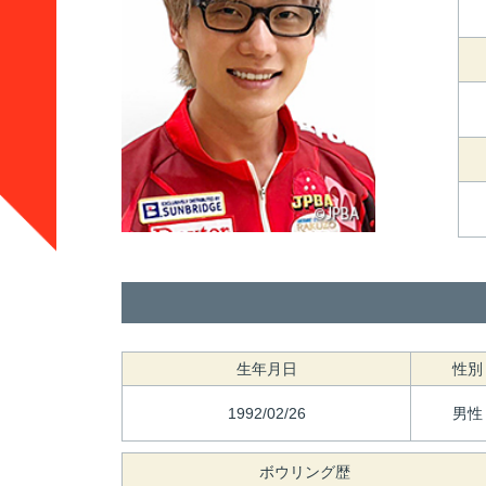
生年月日
性別
1992/02/26
男性
ボウリング歴