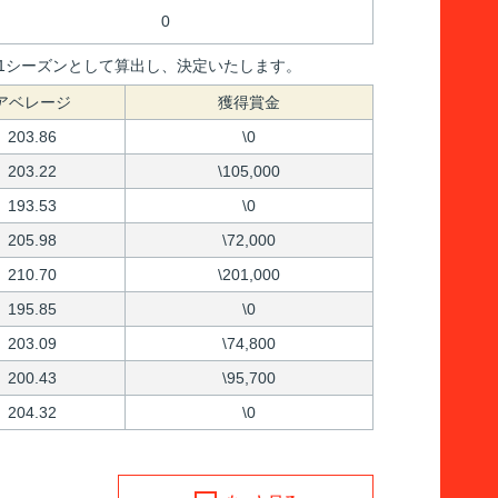
0
間を1シーズンとして算出し、決定いたします。
アベレージ
獲得賞金
203.86
\0
203.22
\105,000
193.53
\0
205.98
\72,000
210.70
\201,000
195.85
\0
203.09
\74,800
200.43
\95,700
204.32
\0