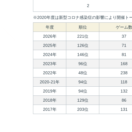
2
※2020年度は新型コロナ感染症の影響により開催トー
年度
順位
ゲーム
2026年
221位
37
2025年
126位
71
2024年
146位
81
2023年
96位
168
2022年
48位
238
2020-21年
94位
118
2019年
94位
132
2018年
129位
86
2017年
203位
131