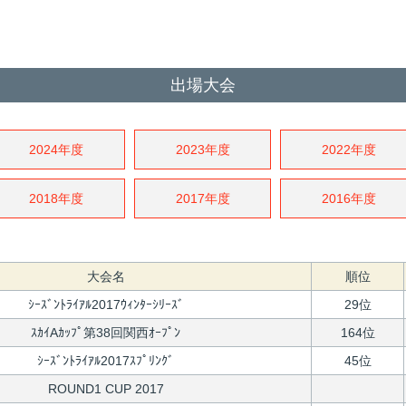
出場大会
2024年度
2023年度
2022年度
2018年度
2017年度
2016年度
大会名
順位
ｼｰｽﾞﾝﾄﾗｲｱﾙ2017ｳｨﾝﾀｰｼﾘｰｽﾞ
29位
ｽｶｲAｶｯﾌﾟ第38回関西ｵｰﾌﾟﾝ
164位
ｼｰｽﾞﾝﾄﾗｲｱﾙ2017ｽﾌﾟﾘﾝｸﾞ
45位
ROUND1 CUP 2017