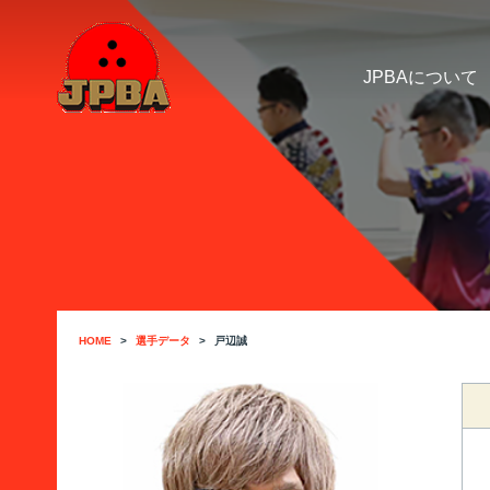
JPBAについて
HOME
選手データ
戸辺誠