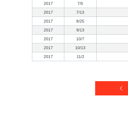
2017
7/5
2017
7/13
2017
8/25
2017
9/13
2017
10/7
2017
10/13
2017
11/2