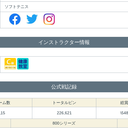
ソフトテニス
インストラクター情報
公式戦記録
ーム数
トータルピン
総
115
226,621
\54
800シリーズ