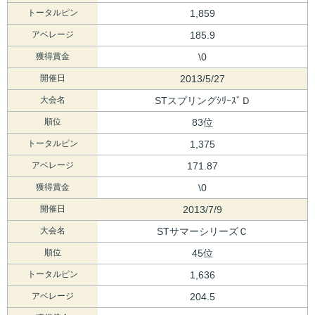
トータルピン
1,859
アベレージ
185.9
獲得賞金
\0
開催日
2013/5/27
大会名
STスプリングｼﾘｰｽﾞＤ
順位
83位
トータルピン
1,375
アベレージ
171.87
獲得賞金
\0
開催日
2013/7/9
大会名
STサマーシリーズＣ
順位
45位
トータルピン
1,636
アベレージ
204.5