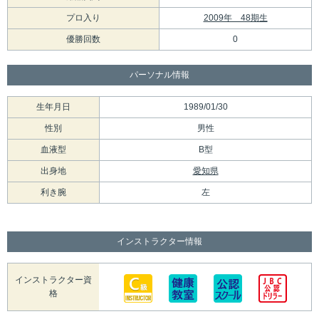
プロ入り
2009年 48期生
優勝回数
0
パーソナル情報
生年月日
1989/01/30
性別
男性
血液型
B型
出身地
愛知県
利き腕
左
インストラクター情報
インストラクター資
格