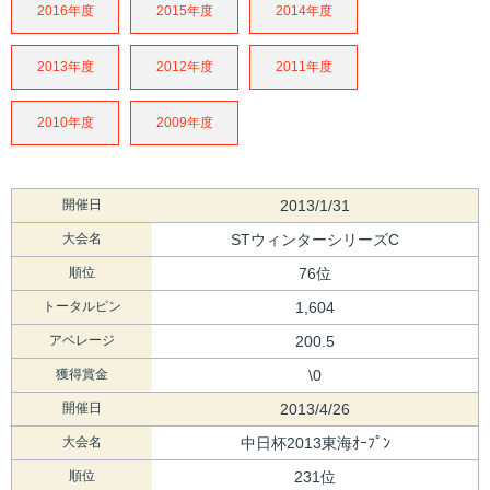
2016年度
2015年度
2014年度
2013年度
2012年度
2011年度
2010年度
2009年度
開催日
2013/1/31
大会名
STウィンターシリーズC
順位
76位
トータルピン
1,604
アベレージ
200.5
獲得賞金
\0
開催日
2013/4/26
大会名
中日杯2013東海ｵｰﾌﾟﾝ
順位
231位