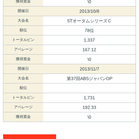
獲得賞金
\0
開催日
2013/10/8
大会名
STオータムシリーズＣ
順位
78位
トータルピン
1,337
アベレージ
167.12
獲得賞金
\0
開催日
2013/11/7
大会名
第37回ABSジャパンOP
順位
トータルピン
1,731
アベレージ
192.33
獲得賞金
\0