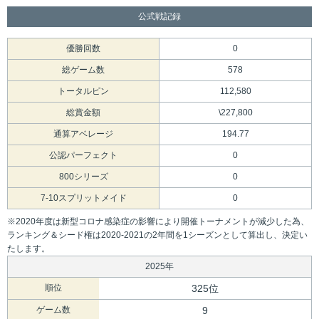
公式戦記録
優勝回数
0
総ゲーム数
578
トータルピン
112,580
総賞金額
\227,800
通算アベレージ
194.77
公認パーフェクト
0
800シリーズ
0
7-10スプリットメイド
0
※2020年度は新型コロナ感染症の影響により開催トーナメントが減少した為、
ランキング＆シード権は2020-2021の2年間を1シーズンとして算出し、決定い
たします。
2025年
順位
325位
ゲーム数
9