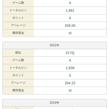
ゲーム数
9
トータルピン
1,881
ポイント
0
アベレージ
209.00
獲得賞金
\0
2022年
順位
317位
ゲーム数
9
トータルピン
1,838
ポイント
0
アベレージ
204.22
獲得賞金
\0
2019年