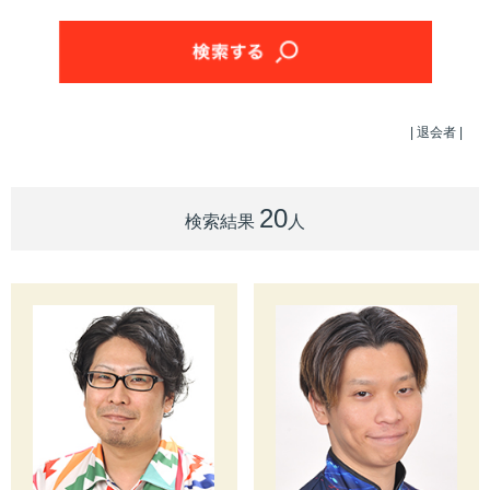
| 退会者
|
20
検索結果
人