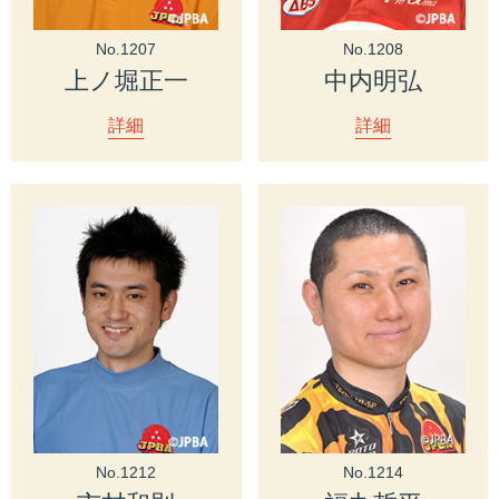
No.1207
No.1208
上ノ堀正一
中内明弘
詳細
詳細
No.1212
No.1214