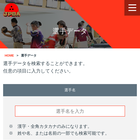
選手データ
HOME
選手データ
選手データを検索することができます。
任意の項目に入力してください。
選手名
※ 漢字・全角カタカナのみになります。
※ 姓や名、または名前の一部でも検索可能です。