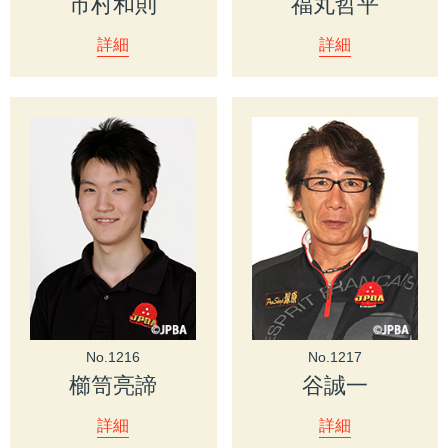
市村和則
福丸哲平
詳細
詳細
No.1216
No.1217
櫛笥亮諦
谷誠一
詳細
詳細