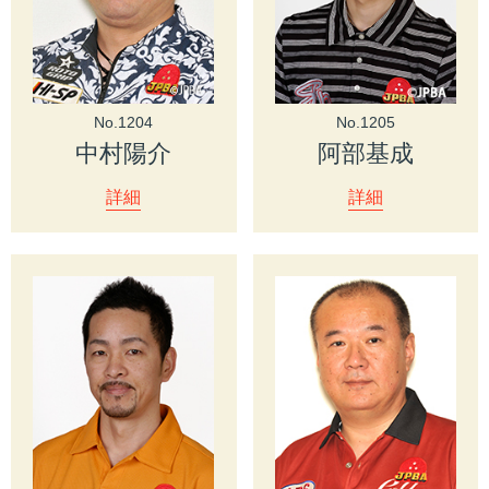
No.1204
No.1205
中村陽介
阿部基成
詳細
詳細