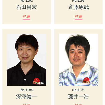
No.1192
No.1193
石田昌宏
斉藤琢哉
詳細
詳細
No.1194
No.1195
深澤健一
藤井一浩