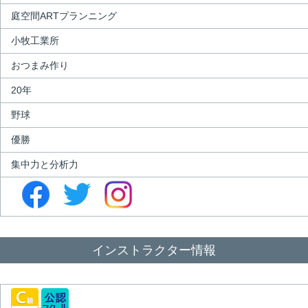
庭空間ARTプランニング
小牧工業所
おつまみ作り
20年
野球
優勝
集中力と分析力
インストラクター情報