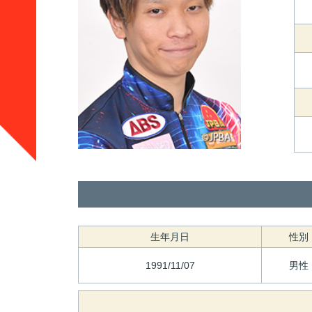
生年月日
性別
1991/11/07
男性