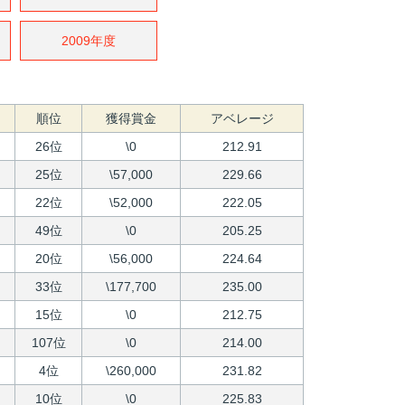
2009年度
順位
獲得賞金
アベレージ
26位
\0
212.91
25位
\57,000
229.66
22位
\52,000
222.05
49位
\0
205.25
20位
\56,000
224.64
33位
\177,700
235.00
15位
\0
212.75
107位
\0
214.00
4位
\260,000
231.82
10位
\0
225.83