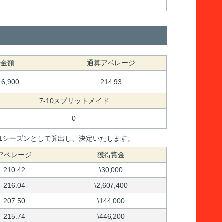
賞金額
通算アベレージ
46,900
214.93
7-10スプリットメイド
0
間を1シーズンとして算出し、決定いたします。
アベレージ
獲得賞金
210.42
\30,000
216.04
\2,607,400
207.50
\144,000
215.74
\446,200