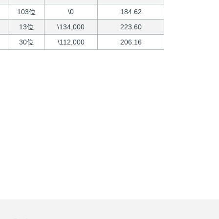
103位
\0
184.62
13位
\134,000
223.60
30位
\112,000
206.16