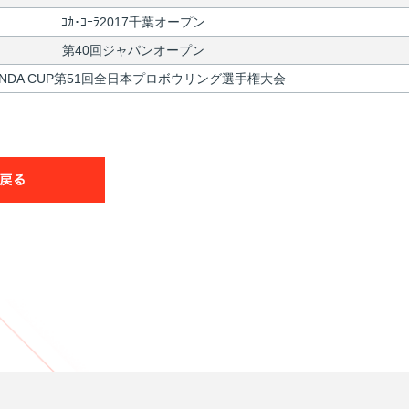
ｺｶ･ｺｰﾗ2017千葉オープン
第40回ジャパンオープン
ANDA CUP第51回全日本プロボウリング選手権大会