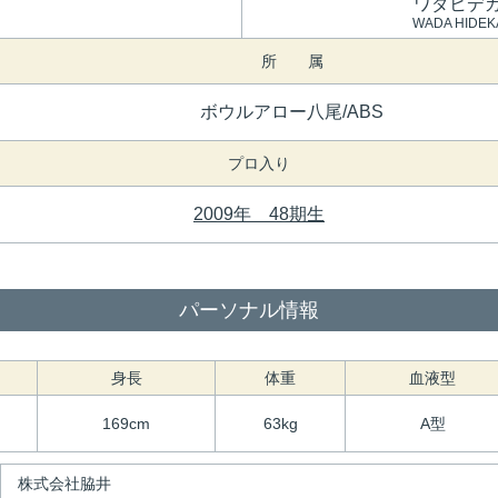
ワダヒデ
WADA HIDEK
所 属
ボウルアロー八尾/ABS
プロ入り
2009年 48期生
パーソナル情報
身長
体重
血液型
169cm
63kg
A型
株式会社脇井