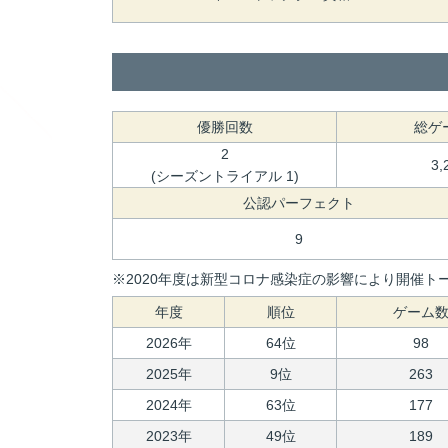
優勝回数
総ゲ
2
3,
(シーズントライアル 1)
公認パーフェクト
9
※2020年度は新型コロナ感染症の影響により開催トー
年度
順位
ゲーム
2026年
64位
98
2025年
9位
263
2024年
63位
177
2023年
49位
189