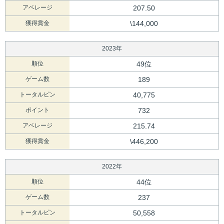
アベレージ
207.50
獲得賞金
\144,000
2023年
順位
49位
ゲーム数
189
トータルピン
40,775
ポイント
732
アベレージ
215.74
獲得賞金
\446,200
2022年
順位
44位
ゲーム数
237
トータルピン
50,558