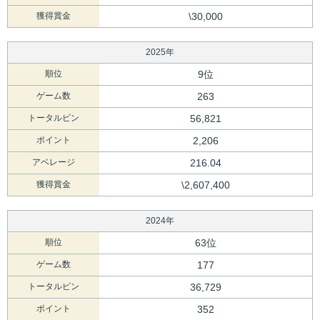
獲得賞金
\30,000
2025年
順位
9位
ゲーム数
263
トータルピン
56,821
ポイント
2,206
アベレージ
216.04
獲得賞金
\2,607,400
2024年
順位
63位
ゲーム数
177
トータルピン
36,729
ポイント
352