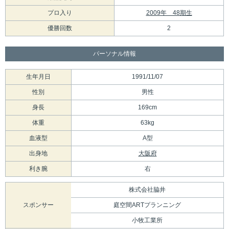
プロ入り
2009年 48期生
優勝回数
2
パーソナル情報
生年月日
1991/11/07
性別
男性
身長
169cm
体重
63kg
血液型
A型
出身地
大阪府
利き腕
右
株式会社脇井
スポンサー
庭空間ARTプランニング
小牧工業所