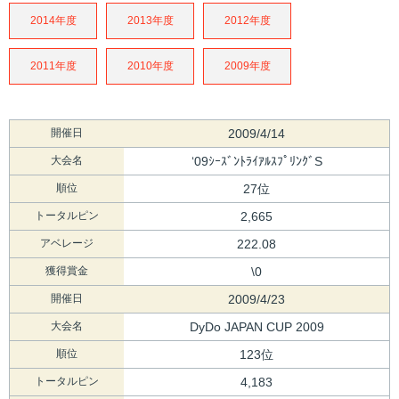
2014年度
2013年度
2012年度
2011年度
2010年度
2009年度
開催日
2009/4/14
大会名
‘09ｼｰｽﾞﾝﾄﾗｲｱﾙｽﾌﾟﾘﾝｸﾞS
順位
27位
トータルピン
2,665
アベレージ
222.08
獲得賞金
\0
開催日
2009/4/23
大会名
DyDo JAPAN CUP 2009
順位
123位
トータルピン
4,183