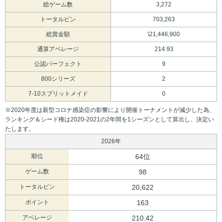
総ゲーム数
3,272
トータルピン
703,263
総賞金額
\21,446,900
通算アベレージ
214.93
公認パーフェクト
9
800シリーズ
2
7-10スプリットメイド
0
※2020年度は新型コロナ感染症の影響により開催トーナメントが減少した為、
ランキング＆シード権は2020-2021の2年間を1シーズンとして算出し、決定い
たします。
2026年
順位
64位
ゲーム数
98
トータルピン
20,622
ポイント
163
アベレージ
210.42