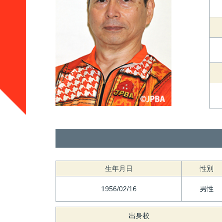
生年月日
性別
1956/02/16
男性
出身校