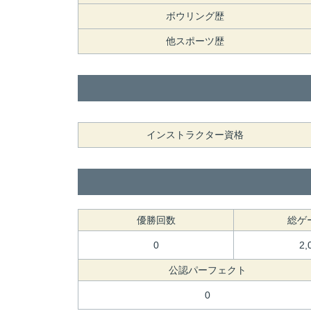
ボウリング歴
他スポーツ歴
インストラクター資格
優勝回数
総ゲ
0
2,
公認パーフェクト
0