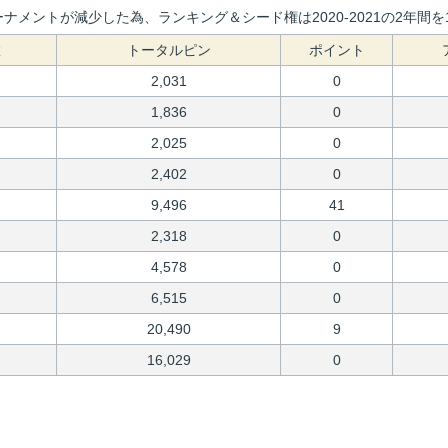
ナメントが減少した為、ランキング＆シード権は2020-2021の2年
数
トータルピン
ポイント
2,031
0
1,836
0
2,025
0
2,402
0
9,496
41
2,318
0
4,578
0
6,515
0
20,490
9
16,029
0