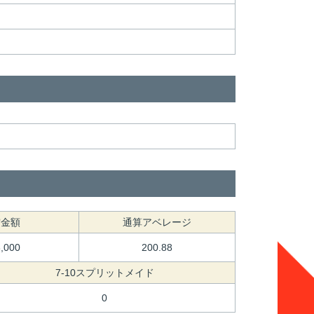
賞金額
通算アベレージ
3,000
200.88
7-10スプリットメイド
0