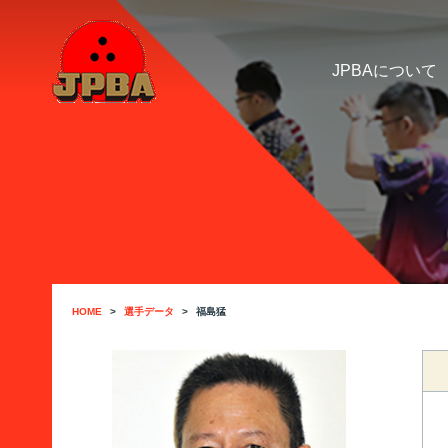
JPBAについて
HOME
選手データ
福島猛