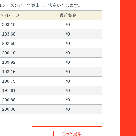
間を1シーズンとして算出し、決定いたします。
アベレージ
獲得賞金
203.10
\0
183.60
\0
202.50
\0
200.16
\0
189.92
\0
193.16
\0
190.75
\0
191.61
\0
200.88
\0
200.36
\0