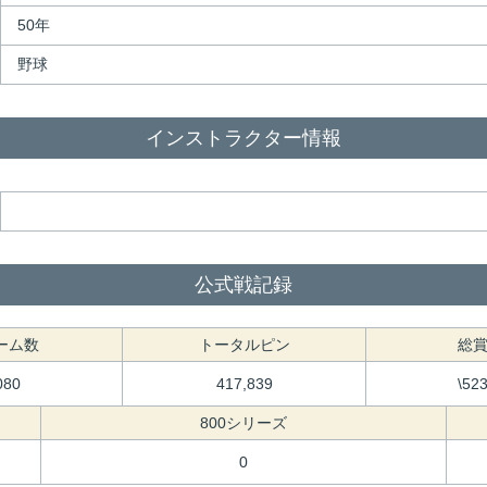
50年
野球
インストラクター情報
公式戦記録
ーム数
トータルピン
総
080
417,839
\52
800シリーズ
0