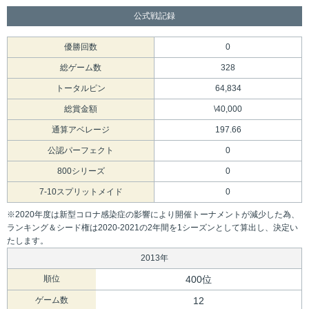
公式戦記録
優勝回数
0
総ゲーム数
328
トータルピン
64,834
総賞金額
\40,000
通算アベレージ
197.66
公認パーフェクト
0
800シリーズ
0
7-10スプリットメイド
0
※2020年度は新型コロナ感染症の影響により開催トーナメントが減少した為、
ランキング＆シード権は2020-2021の2年間を1シーズンとして算出し、決定い
たします。
2013年
順位
400位
ゲーム数
12