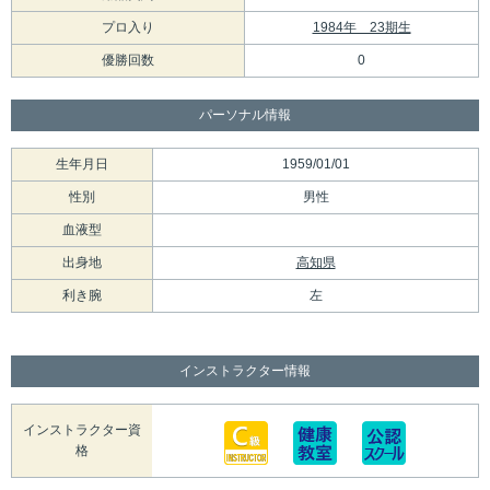
プロ入り
1984年 23期生
優勝回数
0
パーソナル情報
生年月日
1959/01/01
性別
男性
血液型
出身地
高知県
利き腕
左
インストラクター情報
インストラクター資
格