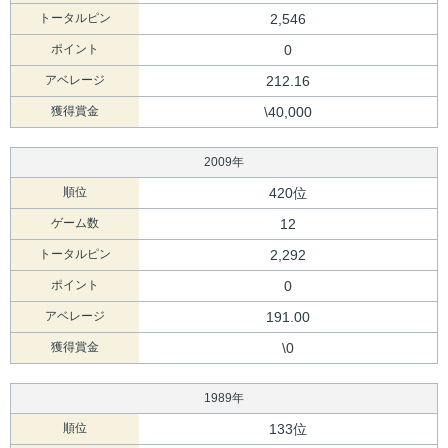
トータルピン
2,546
ポイント
0
アベレージ
212.16
獲得賞金
\40,000
2009年
順位
420位
ゲーム数
12
トータルピン
2,292
ポイント
0
アベレージ
191.00
獲得賞金
\0
1989年
順位
133位