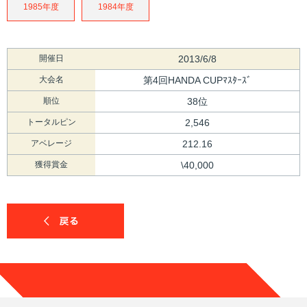
1985年度
1984年度
開催日
2013/6/8
大会名
第4回HANDA CUPﾏｽﾀｰｽﾞ
順位
38位
トータルピン
2,546
アベレージ
212.16
獲得賞金
\40,000