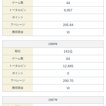
ゲーム数
44
トータルピン
9,057
ポイント
アベレージ
205.84
獲得賞金
\0
1988年
順位
141位
ゲーム数
64
トータルピン
12,845
ポイント
0
アベレージ
200.70
獲得賞金
\0
1987年