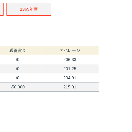
1969年度
獲得賞金
アベレージ
\0
206.33
\0
201.25
\0
204.91
\50,000
215.91