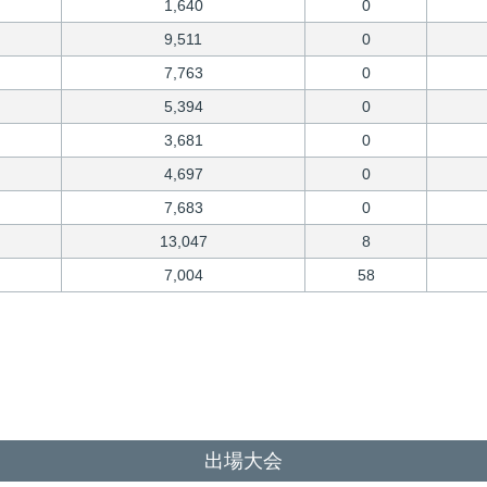
1,640
0
9,511
0
7,763
0
5,394
0
3,681
0
4,697
0
7,683
0
13,047
8
7,004
58
出場大会