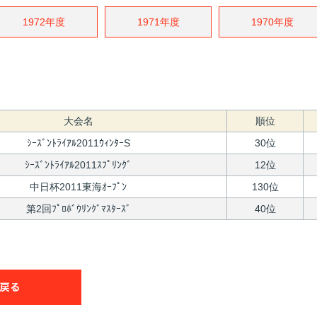
1972年度
1971年度
1970年度
大会名
順位
ｼｰｽﾞﾝﾄﾗｲｱﾙ2011ｳｨﾝﾀｰS
30位
ｼｰｽﾞﾝﾄﾗｲｱﾙ2011ｽﾌﾟﾘﾝｸﾞ
12位
中日杯2011東海ｵｰﾌﾟﾝ
130位
第2回ﾌﾟﾛﾎﾞｳﾘﾝｸﾞﾏｽﾀｰｽﾞ
40位