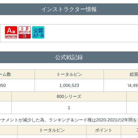
インストラクター情報
公式戦記録
ーム数
トータルピン
総
050
1,006,523
\4,4
800シリーズ
1
ナメントが減少した為、ランキング＆シード権は2020-2021の2年
数
トータルピン
ポイント