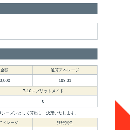
賞金額
通算アベレージ
93,000
199.31
7-10スプリットメイド
0
間を1シーズンとして算出し、決定いたします。
アベレージ
獲得賞金