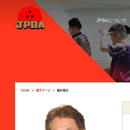
JPBAについて
HOME
選手データ
藤村重定