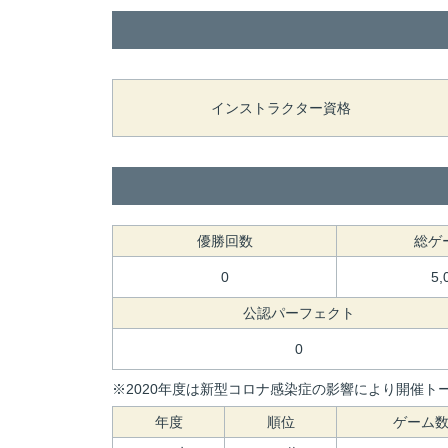
インストラクター資格
優勝回数
総ゲ
0
5,
公認パーフェクト
0
※2020年度は新型コロナ感染症の影響により開催トー
年度
順位
ゲーム