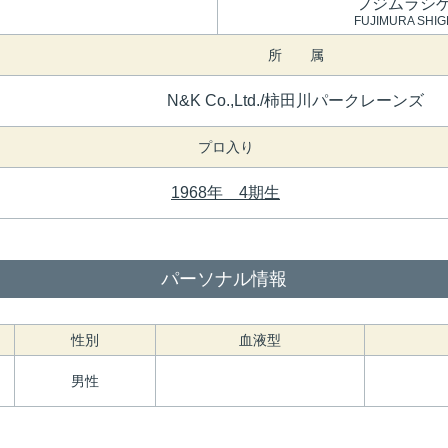
フジムラシ
FUJIMURA SHI
所 属
N&K Co.,Ltd./柿田川パークレーンズ
プロ入り
1968年 4期生
パーソナル情報
性別
血液型
男性