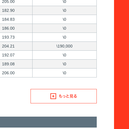
205.00
\0
182.90
\0
184.83
\0
186.00
\0
193.73
\0
204.21
\190,000
192.07
\0
189.08
\0
206.00
\0