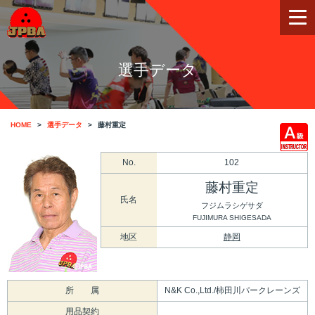
選手データ
HOME
選手データ
藤村重定
No.
102
藤村重定
氏名
フジムラシゲサダ
FUJIMURA SHIGESADA
地区
静岡
所 属
N&K Co.,Ltd./柿田川パークレーンズ
用品契約