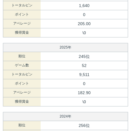
トータルピン
1,640
ポイント
0
アベレージ
205.00
獲得賞金
\0
2025年
順位
245位
ゲーム数
52
トータルピン
9,511
ポイント
0
アベレージ
182.90
獲得賞金
\0
2024年
順位
256位