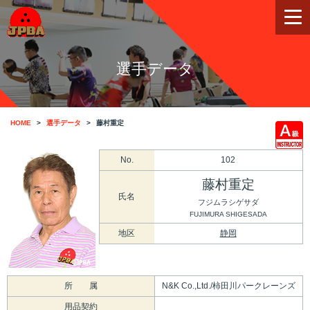
選手データ
HOME
選手データ
藤村重定
No.
102
藤村重定
氏名
フジムラシゲサダ
FUJIMURA SHIGESADA
地区
静岡
所 属
N&K Co.,Ltd./柿田川パークレーンズ
用品契約