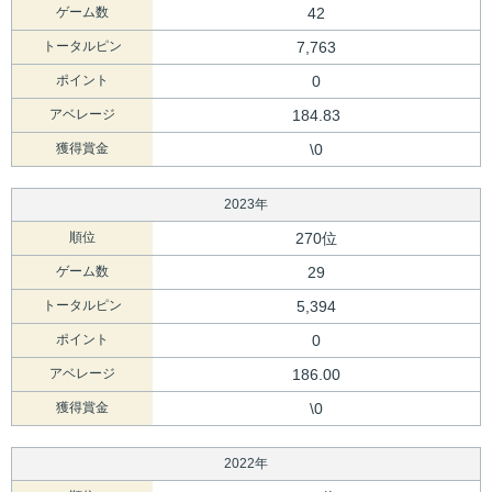
ゲーム数
42
トータルピン
7,763
ポイント
0
アベレージ
184.83
獲得賞金
\0
2023年
順位
270位
ゲーム数
29
トータルピン
5,394
ポイント
0
アベレージ
186.00
獲得賞金
\0
2022年