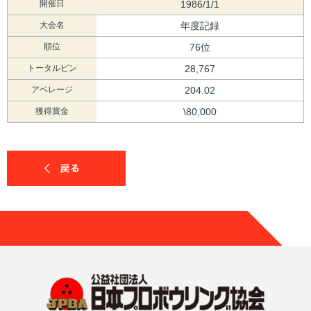
開催日
1986/1/1
大会名
年度記録
順位
76位
トータルピン
28,767
アベレージ
204.02
獲得賞金
\80,000