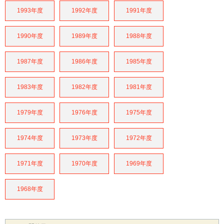
1993年度
1992年度
1991年度
1990年度
1989年度
1988年度
1987年度
1986年度
1985年度
1983年度
1982年度
1981年度
1979年度
1976年度
1975年度
1974年度
1973年度
1972年度
1971年度
1970年度
1969年度
1968年度