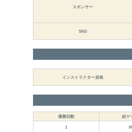
スポンサー
SNS
インストラクター資格
優勝回数
総ゲ
1
8