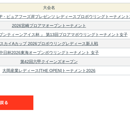
大会名
GROUP・ピュアフーズ岸プレゼンツ レディースプロボウリングトーナメント2
2026宮崎プロアマオープントーナメント
ブンティーンアイス杯 』 第13回プロアマボウリングトーナメント女子
スカイAカップ 2026プロボウリングレディース新人戦
中日杯2026東海オープンボウリングトーナメント 女子
第42回六甲クイーンズオープン
大岡産業レディース[THE OPEN]トーナメント2026