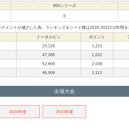
800シリーズ
0
ナメントが減少した為、ランキング＆シード権は2020-2021の2年
数
トータルピン
ポイント
23,226
1,221
47,385
1,631
52,669
2,038
46,908
1,112
出場大会
2024年度
2023年度