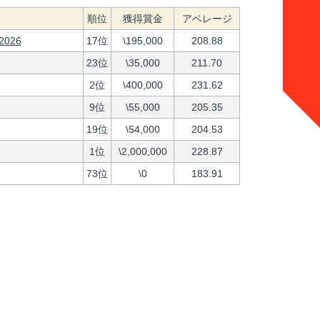
順位
獲得賞金
アベレージ
026
17位
\195,000
208.88
23位
\35,000
211.70
2位
\400,000
231.62
9位
\55,000
205.35
19位
\54,000
204.53
1位
\2,000,000
228.87
73位
\0
183.91