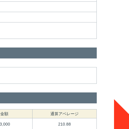
賞金額
通算アベレージ
03,000
210.88