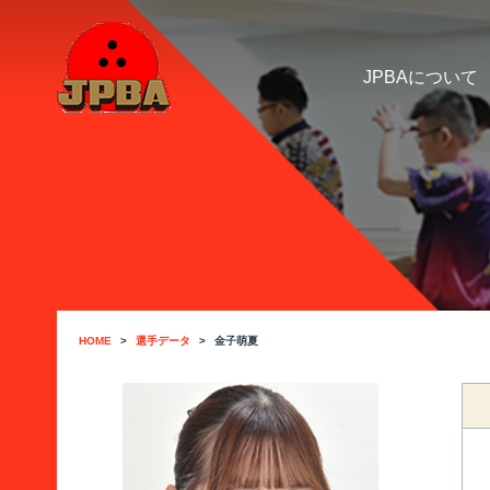
JPBAについて
HOME
選手データ
金子萌夏