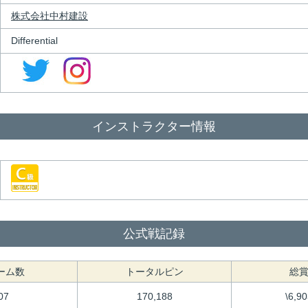
株式会社中村建設
Differential
インストラクター情報
公式戦記録
ーム数
トータルピン
総
07
170,188
\6,9