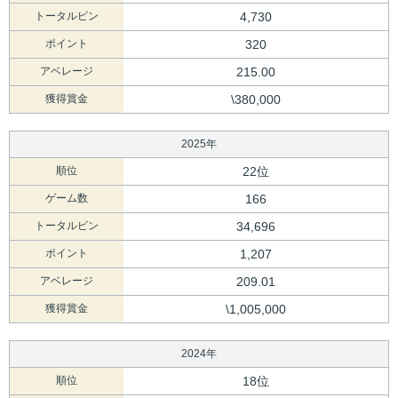
トータルピン
4,730
ポイント
320
アベレージ
215.00
獲得賞金
\380,000
2025年
順位
22位
ゲーム数
166
トータルピン
34,696
ポイント
1,207
アベレージ
209.01
獲得賞金
\1,005,000
2024年
順位
18位