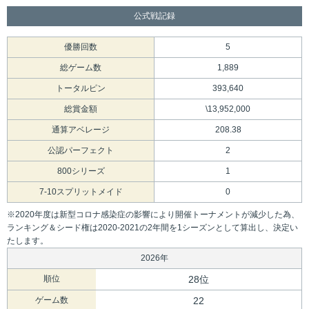
公式戦記録
優勝回数
5
総ゲーム数
1,889
トータルピン
393,640
総賞金額
\13,952,000
通算アベレージ
208.38
公認パーフェクト
2
800シリーズ
1
7-10スプリットメイド
0
※2020年度は新型コロナ感染症の影響により開催トーナメントが減少した為、
ランキング＆シード権は2020-2021の2年間を1シーズンとして算出し、決定い
たします。
2026年
順位
28位
ゲーム数
22