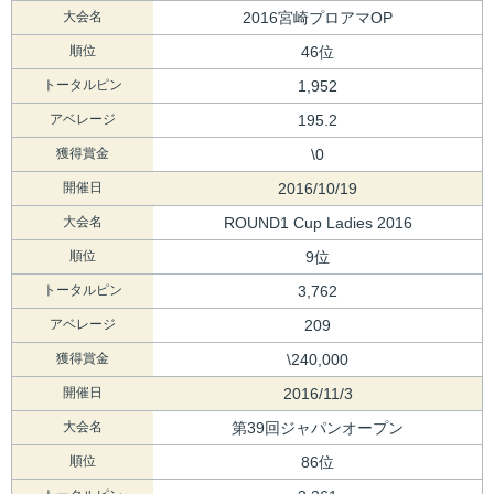
大会名
2016宮崎プロアマOP
順位
46位
トータルピン
1,952
アベレージ
195.2
獲得賞金
\0
開催日
2016/10/19
大会名
ROUND1 Cup Ladies 2016
順位
9位
トータルピン
3,762
アベレージ
209
獲得賞金
\240,000
開催日
2016/11/3
大会名
第39回ジャパンオープン
順位
86位