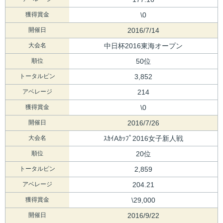
獲得賞金
\0
開催日
2016/7/14
大会名
中日杯2016東海オープン
順位
50位
トータルピン
3,852
アベレージ
214
獲得賞金
\0
開催日
2016/7/26
大会名
ｽｶｲAｶｯﾌﾟ2016女子新人戦
順位
20位
トータルピン
2,859
アベレージ
204.21
獲得賞金
\29,000
開催日
2016/9/22