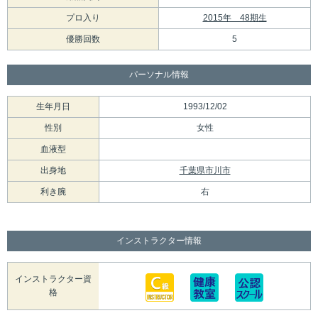
プロ入り
2015年 48期生
優勝回数
5
パーソナル情報
生年月日
1993/12/02
性別
女性
血液型
出身地
千葉県市川市
利き腕
右
インストラクター情報
インストラクター資
格