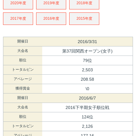
2020年度
2019年度
2018年度
2017年度
2016年度
2015年度
開催日
2016/3/31
大会名
第37回関西オープン(女子)
順位
79位
トータルピン
2,503
アベレージ
208.58
獲得賞金
\0
開催日
2016/6/7
大会名
2016下半期女子順位戦
順位
124位
トータルピン
2,126
アベレージ
177.16