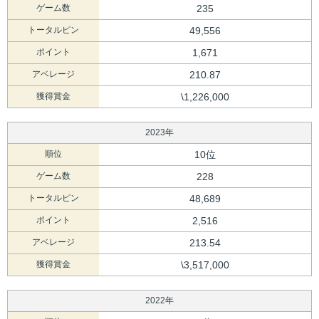
ゲーム数
235
トータルピン
49,556
ポイント
1,671
アベレージ
210.87
獲得賞金
\1,226,000
2023年
順位
10位
ゲーム数
228
トータルピン
48,689
ポイント
2,516
アベレージ
213.54
獲得賞金
\3,517,000
2022年