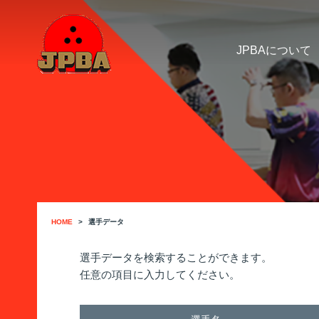
JPBAについて
HOME
選手データ
選手データを検索することができます。
任意の項目に入力してください。