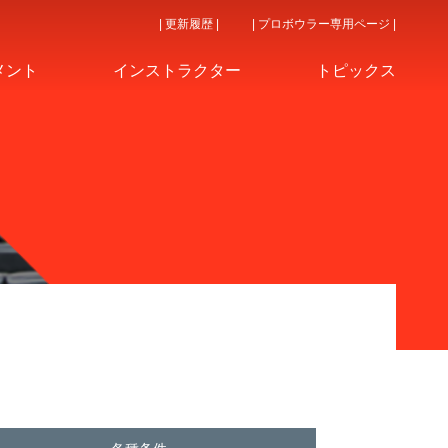
| 更新履歴 |
| プロボウラー専用ページ |
メント
インストラクター
トピックス