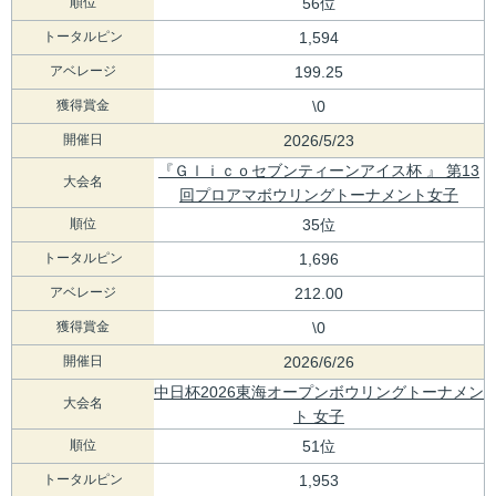
順位
56位
トータルピン
1,594
アベレージ
199.25
獲得賞金
\0
開催日
2026/5/23
『Ｇｌｉｃｏセブンティーンアイス杯 』 第13
大会名
回プロアマボウリングトーナメント女子
順位
35位
トータルピン
1,696
アベレージ
212.00
獲得賞金
\0
開催日
2026/6/26
中日杯2026東海オープンボウリングトーナメン
大会名
ト 女子
順位
51位
トータルピン
1,953