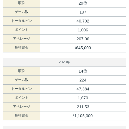
順位
29位
ゲーム数
197
トータルピン
40,792
ポイント
1,006
アベレージ
207.06
獲得賞金
\645,000
2023年
順位
14位
ゲーム数
224
トータルピン
47,384
ポイント
1,670
アベレージ
211.53
獲得賞金
\1,105,000