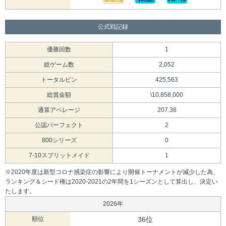
公式戦記録
優勝回数
1
総ゲーム数
2,052
トータルピン
425,563
総賞金額
\10,858,000
通算アベレージ
207.38
公認パーフェクト
2
800シリーズ
0
7-10スプリットメイド
1
※2020年度は新型コロナ感染症の影響により開催トーナメントが減少した為、
ランキング＆シード権は2020-2021の2年間を1シーズンとして算出し、決定い
たします。
2026年
順位
36位