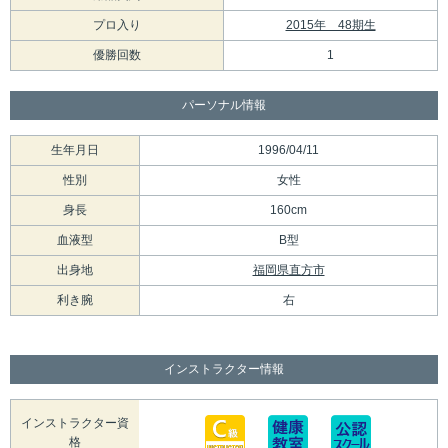
プロ入り
2015年 48期生
優勝回数
1
パーソナル情報
生年月日
1996/04/11
性別
女性
身長
160cm
血液型
B型
出身地
福岡県直方市
利き腕
右
インストラクター情報
インストラクター資
格