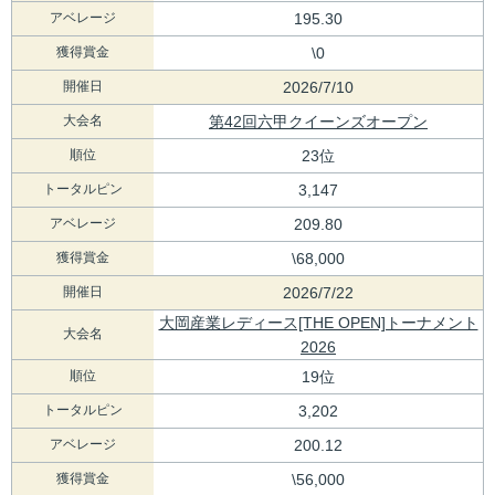
アベレージ
195.30
獲得賞金
\0
開催日
2026/7/10
大会名
第42回六甲クイーンズオープン
順位
23位
トータルピン
3,147
アベレージ
209.80
獲得賞金
\68,000
開催日
2026/7/22
大岡産業レディース[THE OPEN]トーナメント
大会名
2026
順位
19位
トータルピン
3,202
アベレージ
200.12
獲得賞金
\56,000