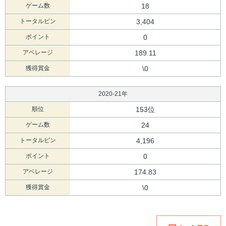
ゲーム数
18
トータルピン
3,404
ポイント
0
アベレージ
189.11
獲得賞金
\0
2020-21年
順位
153位
ゲーム数
24
トータルピン
4,196
ポイント
0
アベレージ
174.83
獲得賞金
\0