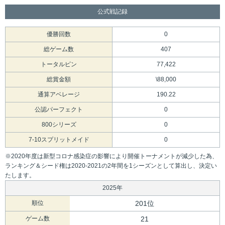
公式戦記録
優勝回数
0
総ゲーム数
407
トータルピン
77,422
総賞金額
\88,000
通算アベレージ
190.22
公認パーフェクト
0
800シリーズ
0
7-10スプリットメイド
0
※2020年度は新型コロナ感染症の影響により開催トーナメントが減少した為、
ランキング＆シード権は2020-2021の2年間を1シーズンとして算出し、決定い
たします。
2025年
順位
201位
ゲーム数
21