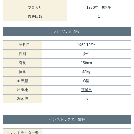
プロ入り
1976年 8期生
優勝回数
1
パーソナル情報
生年月日
1952/10/04
性別
女性
身長
159cm
体重
55kg
血液型
O型
出身地
茨城県
利き腕
右
インストラクター情報
インストラクター資