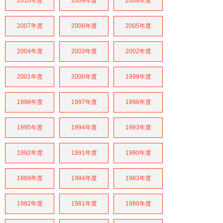
2010年度
2009年度
2008年度
2007年度
2006年度
2005年度
2004年度
2003年度
2002年度
2001年度
2000年度
1999年度
1998年度
1997年度
1996年度
1995年度
1994年度
1993年度
1992年度
1991年度
1990年度
1989年度
1984年度
1983年度
1982年度
1981年度
1980年度