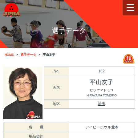
選手データ
HOME
選手データ
平山友子
No.
182
平山友子
氏名
ヒラヤマトモコ
HIRAYAMA TOMOKO
地区
埼玉
所 属
アイビーボウル北本
用品契約