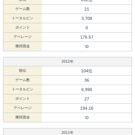
ゲーム数
21
トータルピン
3,708
ポイント
0
アベレージ
176.57
獲得賞金
\0
2012年
順位
104位
ゲーム数
36
トータルピン
6,990
ポイント
27
アベレージ
194.16
獲得賞金
\0
2011年