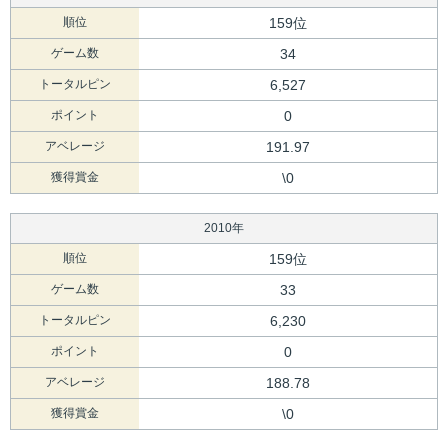
順位
159位
ゲーム数
34
トータルピン
6,527
ポイント
0
アベレージ
191.97
獲得賞金
\0
2010年
順位
159位
ゲーム数
33
トータルピン
6,230
ポイント
0
アベレージ
188.78
獲得賞金
\0