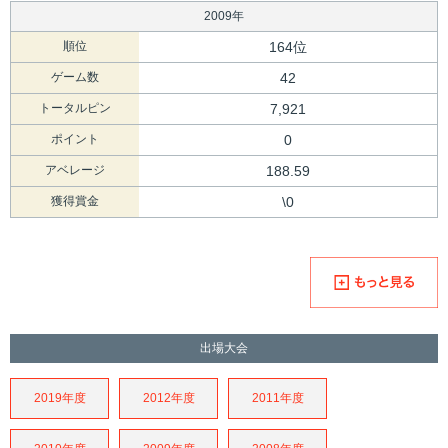
2009年
順位
164位
ゲーム数
42
トータルピン
7,921
ポイント
0
アベレージ
188.59
獲得賞金
\0
出場大会
2019年度
2012年度
2011年度