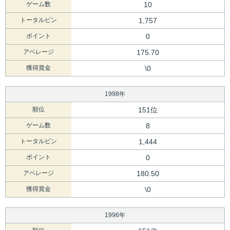
ゲーム数
10
トータルピン
1,757
ポイント
0
アベレージ
175.70
獲得賞金
\0
1998年
順位
151位
ゲーム数
8
トータルピン
1,444
ポイント
0
アベレージ
180.50
獲得賞金
\0
1996年