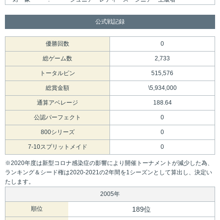
公式戦記録
優勝回数
0
総ゲーム数
2,733
トータルピン
515,576
総賞金額
\5,934,000
通算アベレージ
188.64
公認パーフェクト
0
800シリーズ
0
7-10スプリットメイド
0
※2020年度は新型コロナ感染症の影響により開催トーナメントが減少した為、
ランキング＆シード権は2020-2021の2年間を1シーズンとして算出し、決定い
たします。
2005年
順位
189位