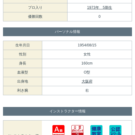
プロ入り
1973年 5期生
優勝回数
0
パーソナル情報
生年月日
1954/08/15
性別
女性
身長
160cm
血液型
O型
出身地
大阪府
利き腕
右
インストラクター情報