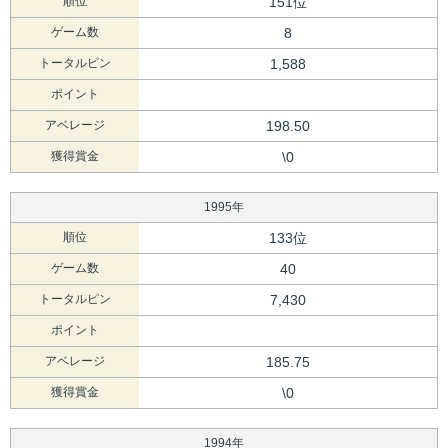
順位
151位
ゲーム数
8
トータルピン
1,588
ポイント
アベレージ
198.50
獲得賞金
\0
1995年
順位
133位
ゲーム数
40
トータルピン
7,430
ポイント
アベレージ
185.75
獲得賞金
\0
1994年