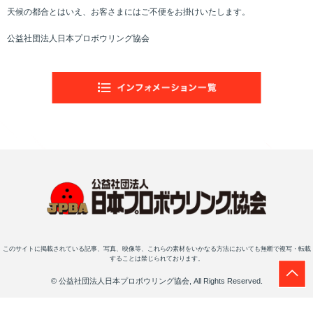
天候の都合とはいえ、お客さまにはご不便をお掛けいたします。
公益社団法人日本プロボウリング協会
このサイトに掲載されている記事、写真、映像等、これらの素材をいかなる方法においても無断で複写・転載
することは禁じられております。
© 公益社団法人日本プロボウリング協会, All Rights Reserved.