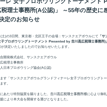
レ 女子プロボウリングトーナメント Pres
高広税理士事務所(A公認)」 ～55年の歴史
決定のお知らせ
28日(土)の3日間、東京都・北区王子の会場：サンスクエアボウルにて
「サ
子プロボウリングトーナメント Presented by 𠮷川高広税理士事務所
催が決定いたしましたのでお知らせいたします。
合開発株式会社、サンスクエアボウル
広税理士事務所
日本プロボウリング協会(A公認)
ます「サンスクエアボウルグランドフィナーレ女子プロボウリングトー
ます。
にあたり特別協賛を賜りました、𠮷川高広税理士事務所様に心より御
援により本大会を開催する運びとなりました。