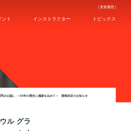
| 更新履歴 |
メント
インストラクター
トピックス
事務所(A公認)」 ～55年の歴史に感謝を込めて～ 開催決定のお知らせ
ウル グラ