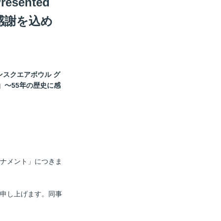
ented
に感謝を込め
ンスクエアボウル グ
)」～55年の歴史に感
ナメント」につきま
礼申し上げます。同事