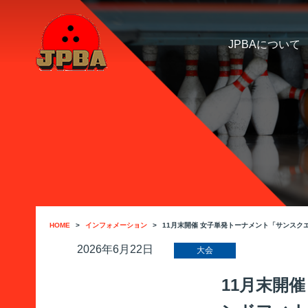
JPBAについて
HOME
インフォメーション
11月末開催 女子単発トーナメント「サンスクエア
2026年6月22日
大会
11月末開