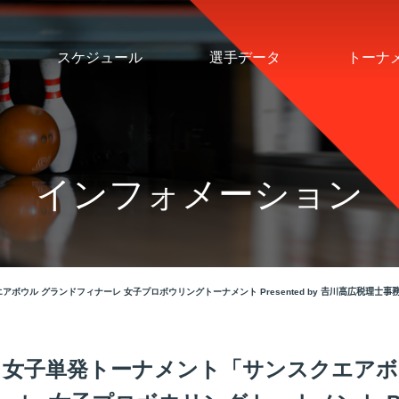
スケジュール
選手データ
トーナ
インフォメーション
ボウル グランドフィナーレ 女子プロボウリングトーナメント Presented by 𠮷川高広税理士
催 女子単発トーナメント「サンスクエアボ