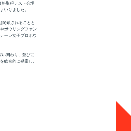
資格取得テスト会場
まいりました。
頃)閉鎖されることと
やボウリングファン
ナーレ女子プロボウ
深い関わり、並びに
援を総合的に勘案し、