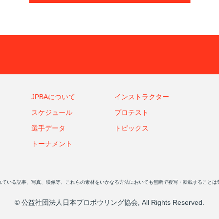
JPBAについて
インストラクター
スケジュール
プロテスト
選手データ
トピックス
トーナメント
れている記事、写真、映像等、これらの素材をいかなる方法においても無断で複写・転載することは
© 公益社団法人日本プロボウリング協会, All Rights Reserved.