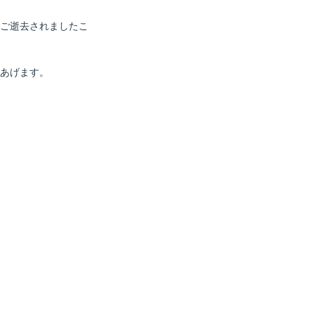
8日ご逝去されましたこ
あげます。