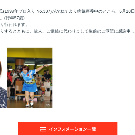
 氏(1999年プロ入り No.337)がかねてより病気療養中のところ、5月1
(行年57歳)
り行われます。
りするとともに、故人、ご遺族に代わりまして生前のご厚誼に感謝申し