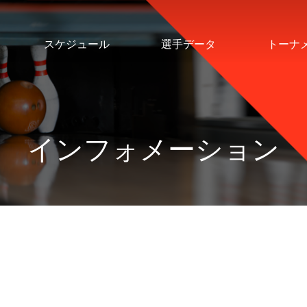
スケジュール
選手データ
トーナ
インフォメーション