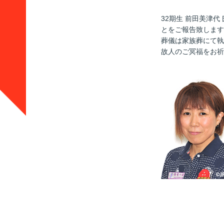
32期生 前田美津代
とをご報告致します。
葬儀は家族葬にて執
故人のご冥福をお祈