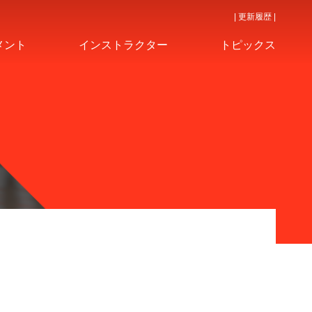
| 更新履歴 |
メント
インストラクター
トピックス