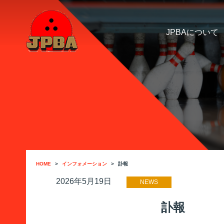
JPBAについて
HOME
インフォメーション
訃報
2026年5月19日
NEWS
訃報