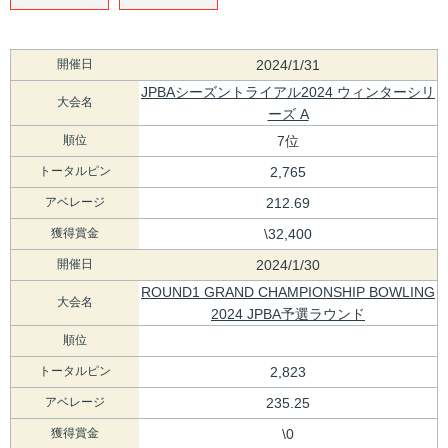
開催日
2024/1/31
JPBAシーズントライアル2024 ウィンターシリ
大会名
ーズ A
順位
7位
トータルピン
2,765
アベレージ
212.69
獲得賞金
\32,400
開催日
2024/1/30
ROUND1 GRAND CHAMPIONSHIP BOWLING
大会名
2024 JPBA予選ラウンド
順位
トータルピン
2,823
アベレージ
235.25
獲得賞金
\0