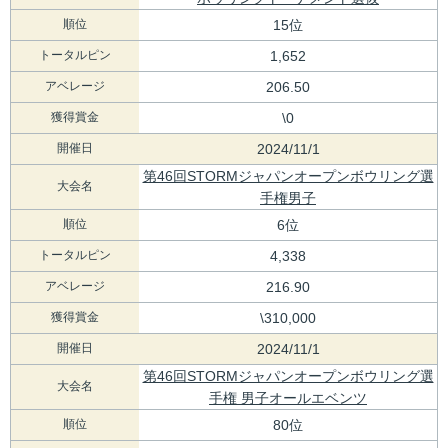
順位
15位
トータルピン
1,652
アベレージ
206.50
獲得賞金
\0
開催日
2024/11/1
第46回STORMジャパンオープンボウリング選
大会名
手権男子
順位
6位
トータルピン
4,338
アベレージ
216.90
獲得賞金
\310,000
開催日
2024/11/1
第46回STORMジャパンオープンボウリング選
大会名
手権 男子オールエベンツ
順位
80位