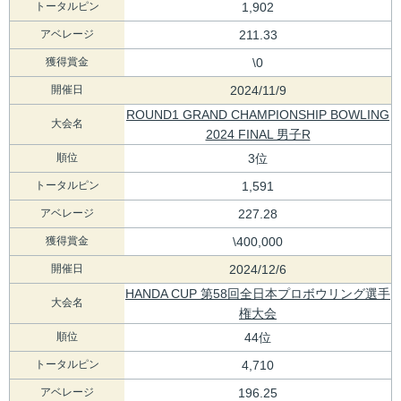
トータルピン
1,902
アベレージ
211.33
獲得賞金
\0
開催日
2024/11/9
ROUND1 GRAND CHAMPIONSHIP BOWLING
大会名
2024 FINAL 男子R
順位
3位
トータルピン
1,591
アベレージ
227.28
獲得賞金
\400,000
開催日
2024/12/6
HANDA CUP 第58回全日本プロボウリング選手
大会名
権大会
順位
44位
トータルピン
4,710
アベレージ
196.25