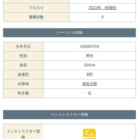
プロ入り
2022年 60期生
優勝回数
0
パーソナル情報
生年月日
2000/07/19
性別
男性
身長
164cm
血液型
B型
出身地
神奈川県
利き腕
右
インストラクター情報
インストラクター資
格