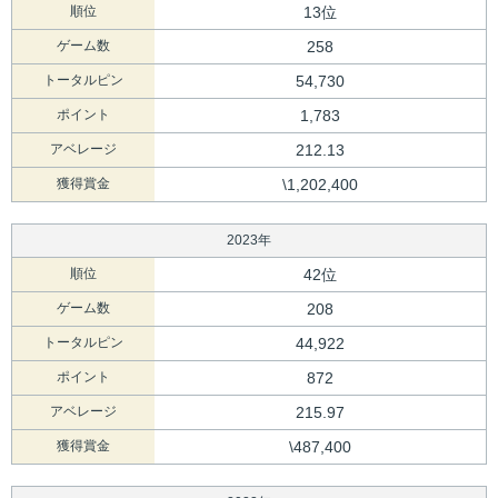
順位
13位
ゲーム数
258
トータルピン
54,730
ポイント
1,783
アベレージ
212.13
獲得賞金
\1,202,400
2023年
順位
42位
ゲーム数
208
トータルピン
44,922
ポイント
872
アベレージ
215.97
獲得賞金
\487,400