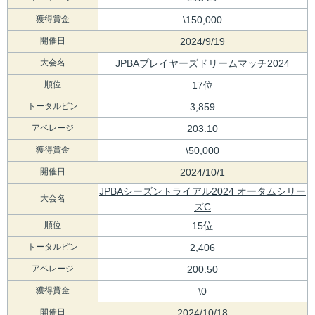
獲得賞金
\150,000
開催日
2024/9/19
大会名
JPBAプレイヤーズドリームマッチ2024
順位
17位
トータルピン
3,859
アベレージ
203.10
獲得賞金
\50,000
開催日
2024/10/1
JPBAシーズントライアル2024 オータムシリー
大会名
ズC
順位
15位
トータルピン
2,406
アベレージ
200.50
獲得賞金
\0
開催日
2024/10/18