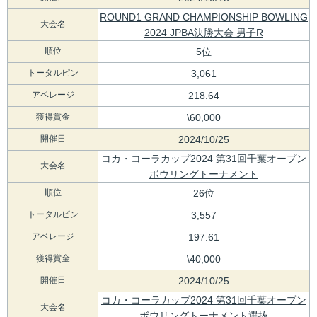
ROUND1 GRAND CHAMPIONSHIP BOWLING
大会名
2024 JPBA決勝大会 男子R
順位
5位
トータルピン
3,061
アベレージ
218.64
獲得賞金
\60,000
開催日
2024/10/25
コカ・コーラカップ2024 第31回千葉オープン
大会名
ボウリングトーナメント
順位
26位
トータルピン
3,557
アベレージ
197.61
獲得賞金
\40,000
開催日
2024/10/25
コカ・コーラカップ2024 第31回千葉オープン
大会名
ボウリングトーナメント選抜