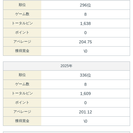
順位
296位
ゲーム数
8
トータルピン
1,638
ポイント
0
アベレージ
204.75
獲得賞金
\0
2025年
順位
336位
ゲーム数
8
トータルピン
1,609
ポイント
0
アベレージ
201.12
獲得賞金
\0