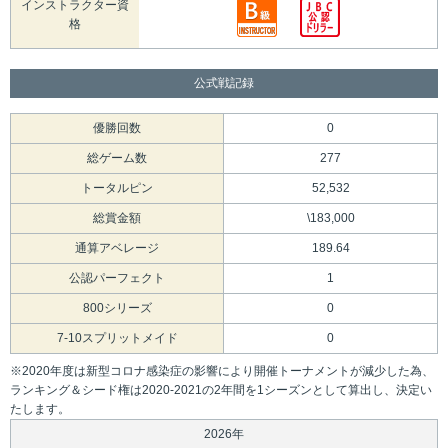
インストラクター資
格
公式戦記録
優勝回数
0
総ゲーム数
277
トータルピン
52,532
総賞金額
\183,000
通算アベレージ
189.64
公認パーフェクト
1
800シリーズ
0
7-10スプリットメイド
0
※2020年度は新型コロナ感染症の影響により開催トーナメントが減少した為、
ランキング＆シード権は2020-2021の2年間を1シーズンとして算出し、決定い
たします。
2026年