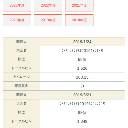
2023年度
2022年度
2021年度
2020年度
2019年度
2018年度
開催日
2019/1/24
大会名
ｼｰｽﾞﾝﾄﾗｲｱﾙ2019ｳｨﾝﾀｰS
順位
58位
トータルピン
1,626
アベレージ
203.25
獲得賞金
\0
開催日
2019/5/21
大会名
ｼｰｽﾞﾝﾄﾗｲｱﾙ2019ｽﾌﾟﾘﾝｸﾞS
順位
88位
トータルピン
1,349