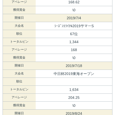
アベレージ
168.62
獲得賞金
\0
開催日
2019/7/4
大会名
ｼｰｽﾞﾝﾄﾗｲｱﾙ2019サマーS
順位
67位
トータルピン
1,344
アベレージ
168
獲得賞金
\0
開催日
2019/7/18
大会名
中日杯2019東海オープン
順位
トータルピン
1,634
アベレージ
204.25
獲得賞金
\0
開催日
2019/8/24