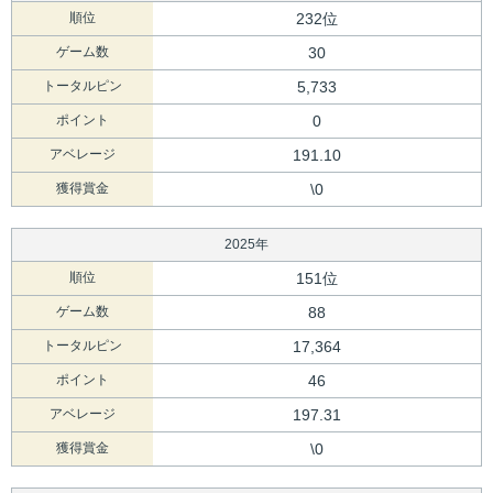
順位
232位
ゲーム数
30
トータルピン
5,733
ポイント
0
アベレージ
191.10
獲得賞金
\0
2025年
順位
151位
ゲーム数
88
トータルピン
17,364
ポイント
46
アベレージ
197.31
獲得賞金
\0