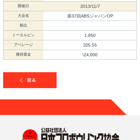
開催日
2013/11/7
大会名
第37回ABSジャパンOP
順位
トータルピン
1,850
アベレージ
205.55
獲得賞金
\24,000