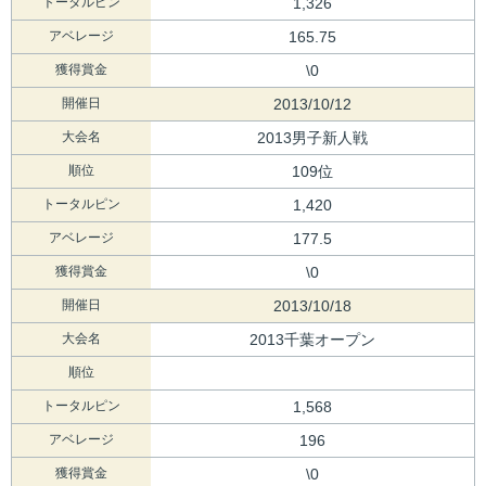
トータルピン
1,326
アベレージ
165.75
獲得賞金
\0
開催日
2013/10/12
大会名
2013男子新人戦
順位
109位
トータルピン
1,420
アベレージ
177.5
獲得賞金
\0
開催日
2013/10/18
大会名
2013千葉オープン
順位
トータルピン
1,568
アベレージ
196
獲得賞金
\0