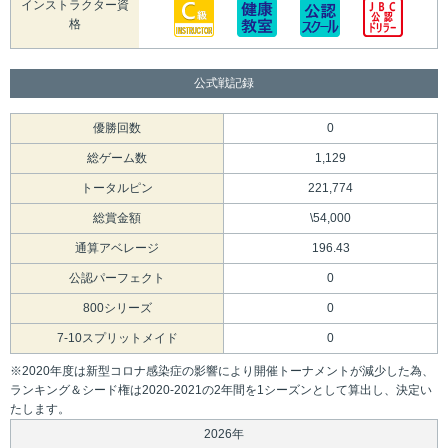
インストラクター資
格
公式戦記録
優勝回数
0
総ゲーム数
1,129
トータルピン
221,774
総賞金額
\54,000
通算アベレージ
196.43
公認パーフェクト
0
800シリーズ
0
7-10スプリットメイド
0
※2020年度は新型コロナ感染症の影響により開催トーナメントが減少した為、
ランキング＆シード権は2020-2021の2年間を1シーズンとして算出し、決定い
たします。
2026年