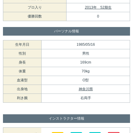
プロ入り
2013年 52期生
優勝回数
0
パーソナル情報
生年月日
1985/05/16
性別
男性
身長
169cm
体重
70kg
血液型
O型
出身地
神奈川県
利き腕
右両手
インストラクター情報