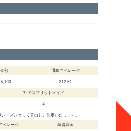
賞金額
通算アベレージ
25,100
212.61
7-10スプリットメイド
2
間を1シーズンとして算出し、決定いたします。
アベレージ
獲得賞金