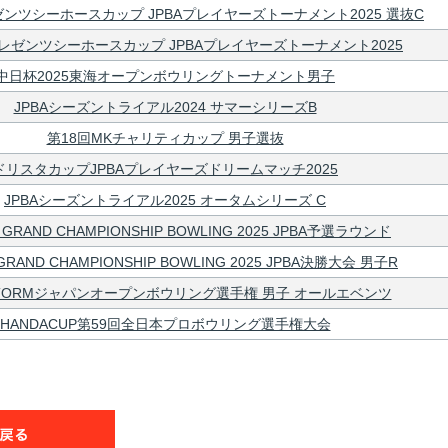
ンツシーホースカップ JPBAプレイヤーズトーナメント2025 選抜C
レゼンツシーホースカップ JPBAプレイヤーズトーナメント2025
中日杯2025東海オープンボウリングトーナメント男子
JPBAシーズントライアル2024 サマーシリーズB
第18回MKチャリティカップ 男子選抜
ドリスタカップJPBAプレイヤーズドリームマッチ2025
JPBAシーズントライアル2025 オータムシリーズ C
 GRAND CHAMPIONSHIP BOWLING 2025 JPBA予選ラウンド
GRAND CHAMPIONSHIP BOWLING 2025 JPBA決勝大会 男子R
STORMジャパンオープンボウリング選手権 男子 オールエベンツ
HANDACUP第59回全日本プロボウリング選手権大会