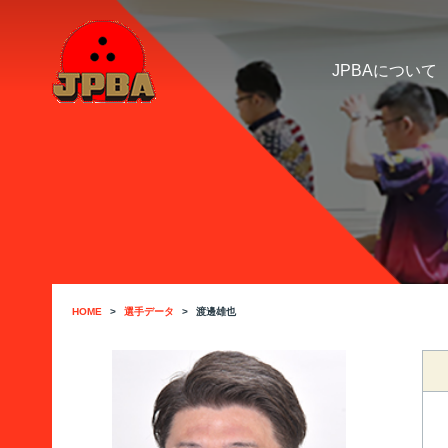
JPBAについて
HOME
選手データ
渡邊雄也