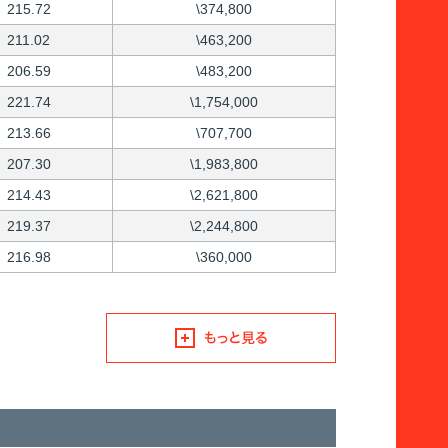
215.72
\374,800
211.02
\463,200
206.59
\483,200
221.74
\1,754,000
213.66
\707,700
207.30
\1,983,800
214.43
\2,621,800
219.37
\2,244,800
216.98
\360,000