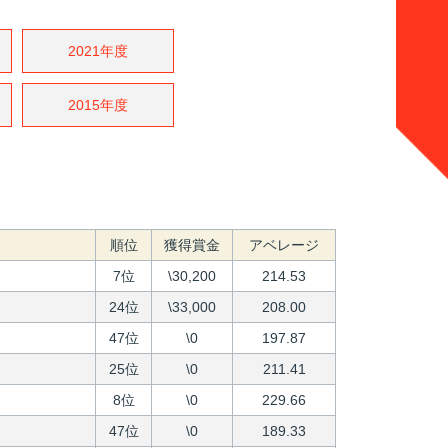
2021年度
2015年度
順位
獲得賞金
アベレージ
7位
\30,200
214.53
24位
\33,000
208.00
47位
\0
197.87
25位
\0
211.41
8位
\0
229.66
47位
\0
189.33