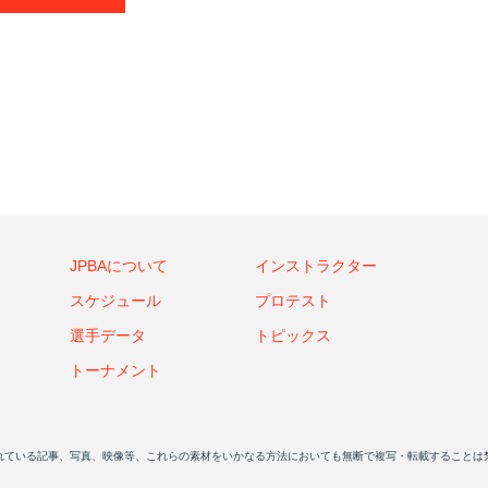
JPBAについて
インストラクター
スケジュール
プロテスト
選手データ
トピックス
トーナメント
れている記事、写真、映像等、これらの素材をいかなる方法においても無断で複写・転載することは