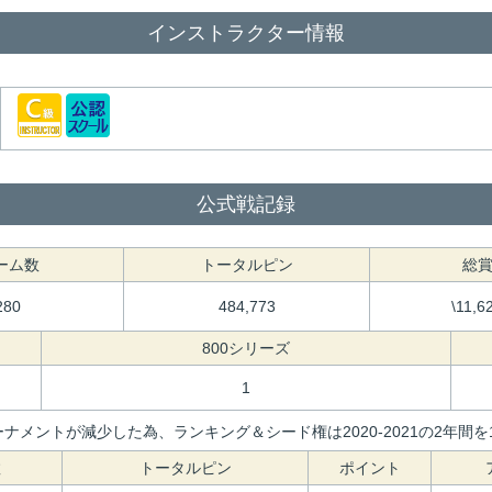
インストラクター情報
公式戦記録
ーム数
トータルピン
総
280
484,773
\11,6
800シリーズ
1
ナメントが減少した為、ランキング＆シード権は2020-2021の2年
数
トータルピン
ポイント