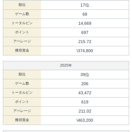
順位
17位
ゲーム数
68
トータルピン
14,669
ポイント
697
アベレージ
215.72
獲得賞金
\374,800
2025年
順位
39位
ゲーム数
206
トータルピン
43,472
ポイント
619
アベレージ
211.02
獲得賞金
\463,200