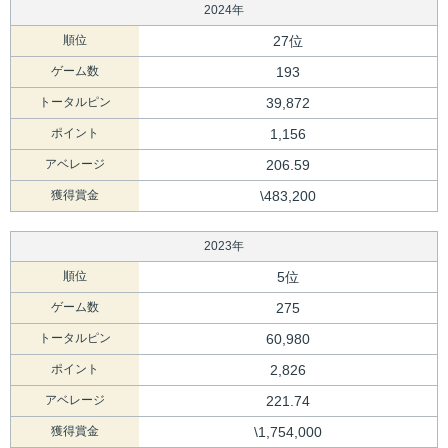
2024年
順位
27位
ゲーム数
193
トータルピン
39,872
ポイント
1,156
アベレージ
206.59
獲得賞金
\483,200
2023年
順位
5位
ゲーム数
275
トータルピン
60,980
ポイント
2,826
アベレージ
221.74
獲得賞金
\1,754,000