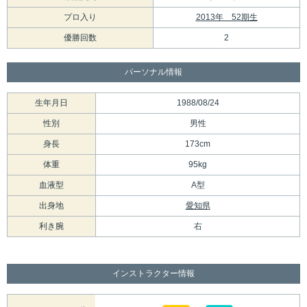
プロ入り
2013年 52期生
優勝回数
2
パーソナル情報
生年月日
1988/08/24
性別
男性
身長
173cm
体重
95kg
血液型
A型
出身地
愛知県
利き腕
右
インストラクター情報