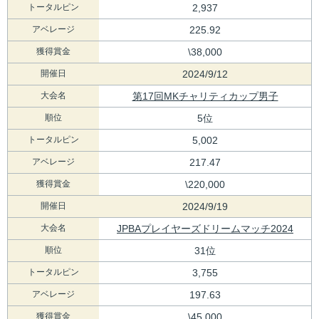
トータルピン
2,937
アベレージ
225.92
獲得賞金
\38,000
開催日
2024/9/12
大会名
第17回MKチャリティカップ男子
順位
5位
トータルピン
5,002
アベレージ
217.47
獲得賞金
\220,000
開催日
2024/9/19
大会名
JPBAプレイヤーズドリームマッチ2024
順位
31位
トータルピン
3,755
アベレージ
197.63
獲得賞金
\45,000