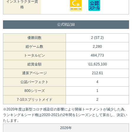
インストラクター資
格
公式戦記録
優勝回数
2 (ST 2)
総ゲーム数
2,280
トータルピン
484,773
総賞金額
\11,625,100
通算アベレージ
212.61
公認パーフェクト
4
800シリーズ
1
7-10スプリットメイド
2
※2020年度は新型コロナ感染症の影響により開催トーナメントが減少した為、
ランキング＆シード権は2020-2021の2年間を1シーズンとして算出し、決定い
たします。
2026年