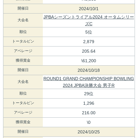
開催日
2024/10/1
JPBAシーズントライアル2024 オータムシリー
大会名
ズC
順位
5位
トータルピン
2,879
アベレージ
205.64
獲得賞金
\61,200
開催日
2024/10/18
ROUND1 GRAND CHAMPIONSHIP BOWLING
大会名
2024 JPBA決勝大会 男子R
順位
29位
トータルピン
1,296
アベレージ
216.00
獲得賞金
\0
開催日
2024/10/25