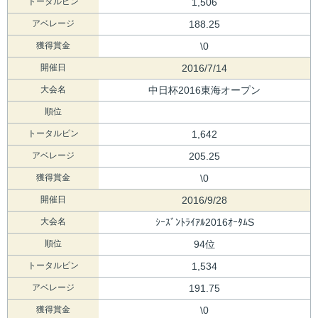
トータルピン
1,506
アベレージ
188.25
獲得賞金
\0
開催日
2016/7/14
大会名
中日杯2016東海オープン
順位
トータルピン
1,642
アベレージ
205.25
獲得賞金
\0
開催日
2016/9/28
大会名
ｼｰｽﾞﾝﾄﾗｲｱﾙ2016ｵｰﾀﾑS
順位
94位
トータルピン
1,534
アベレージ
191.75
獲得賞金
\0