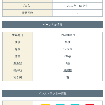
プロ入り
2012年 51期生
優勝回数
0
パーソナル情報
生年月日
1978/10/09
性別
男性
身長
173cm
体重
60kg
血液型
A型
出身地
沖縄県
利き腕
右
インストラクター情報