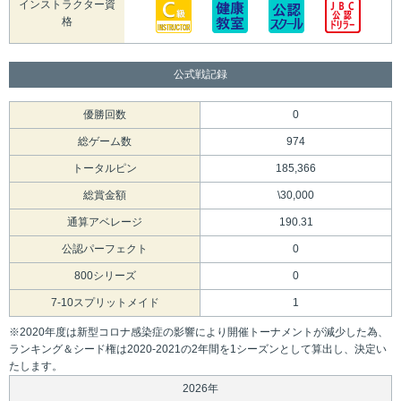
インストラクター資
格
公式戦記録
優勝回数
0
総ゲーム数
974
トータルピン
185,366
総賞金額
\30,000
通算アベレージ
190.31
公認パーフェクト
0
800シリーズ
0
7-10スプリットメイド
1
※2020年度は新型コロナ感染症の影響により開催トーナメントが減少した為、
ランキング＆シード権は2020-2021の2年間を1シーズンとして算出し、決定い
たします。
2026年