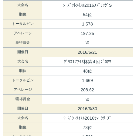
大会名
ｼｰｽﾞﾝﾄﾗｲｱﾙ2016ｽﾌﾟﾘﾝｸﾞS
順位
54位
トータルピン
1,578
アベレージ
197.25
獲得賞金
\0
開催日
2016/5/21
大会名
ｸﾞﾘｺ17ｱｲｽ杯第４回ﾌﾟﾛｱﾏ
順位
48位
トータルピン
1,669
アベレージ
208.62
獲得賞金
\0
開催日
2016/6/30
大会名
ｼｰｽﾞﾝﾄﾗｲｱﾙ2016ｻﾏｰｼﾘｰｽﾞ
順位
73位