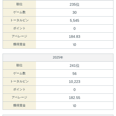
順位
235位
ゲーム数
30
トータルピン
5,545
ポイント
0
アベレージ
184.83
獲得賞金
\0
2025年
順位
241位
ゲーム数
56
トータルピン
10,223
ポイント
0
アベレージ
182.55
獲得賞金
\0