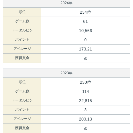
2024年
順位
234位
ゲーム数
61
トータルピン
10,566
ポイント
0
アベレージ
173.21
獲得賞金
\0
2023年
順位
230位
ゲーム数
114
トータルピン
22,815
ポイント
3
アベレージ
200.13
獲得賞金
\0