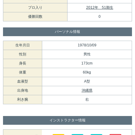
プロ入り
2012年 51期生
優勝回数
0
パーソナル情報
生年月日
1978/10/09
性別
男性
身長
173cm
体重
60kg
血液型
A型
出身地
沖縄県
利き腕
右
インストラクター情報