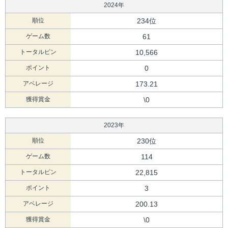
2024年
順位
234位
ゲーム数
61
トータルピン
10,566
ポイント
0
アベレージ
173.21
獲得賞金
\0
2023年
順位
230位
ゲーム数
114
トータルピン
22,815
ポイント
3
アベレージ
200.13
獲得賞金
\0