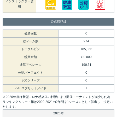
インストラクター資
格
公式戦記録
優勝回数
0
総ゲーム数
974
トータルピン
185,366
総賞金額
\30,000
通算アベレージ
190.31
公認パーフェクト
0
800シリーズ
0
7-10スプリットメイド
1
※2020年度は新型コロナ感染症の影響により開催トーナメントが減少した為、
ランキング＆シード権は2020-2021の2年間を1シーズンとして算出し、決定い
たします。
2026年