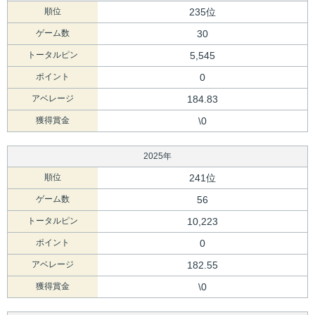
順位
235位
ゲーム数
30
トータルピン
5,545
ポイント
0
アベレージ
184.83
獲得賞金
\0
2025年
順位
241位
ゲーム数
56
トータルピン
10,223
ポイント
0
アベレージ
182.55
獲得賞金
\0