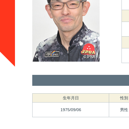
生年月日
性別
1975/09/06
男性