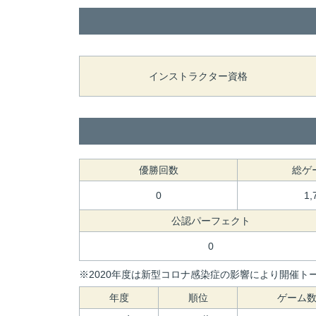
インストラクター資格
優勝回数
総ゲ
0
1,
公認パーフェクト
0
※2020年度は新型コロナ感染症の影響により開催トー
年度
順位
ゲーム