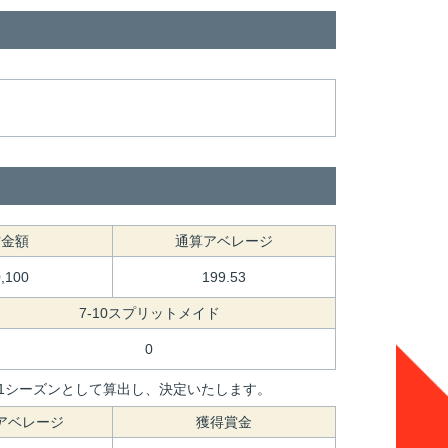
賞金額
通算アベレージ
0,100
199.53
7-10スプリットメイド
0
間を1シーズンとして算出し、決定いたします。
アベレージ
獲得賞金