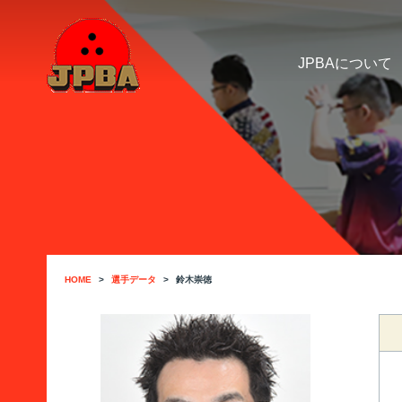
JPBAについて
HOME
選手データ
鈴木崇徳