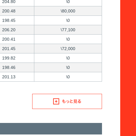
204.80
\0
200.48
\80,000
198.45
\0
206.20
\77,100
200.41
\0
201.45
\72,000
199.82
\0
198.46
\0
201.13
\0