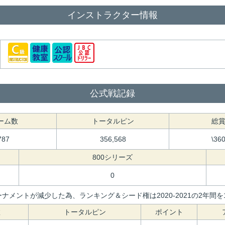
インストラクター情報
公式戦記録
ーム数
トータルピン
総
787
356,568
\36
800シリーズ
0
ナメントが減少した為、ランキング＆シード権は2020-2021の2年
数
トータルピン
ポイント