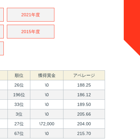
2021年度
2015年度
順位
獲得賞金
アベレージ
26位
\0
188.25
196位
\0
186.12
33位
\0
189.50
3位
\0
205.66
27位
\72,000
204.00
67位
\0
215.70