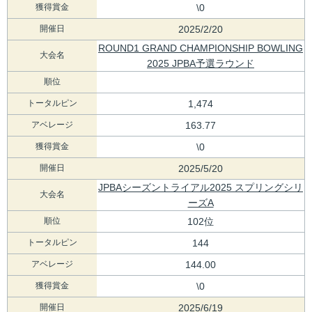
獲得賞金
\0
開催日
2025/2/20
ROUND1 GRAND CHAMPIONSHIP BOWLING
大会名
2025 JPBA予選ラウンド
順位
トータルピン
1,474
アベレージ
163.77
獲得賞金
\0
開催日
2025/5/20
JPBAシーズントライアル2025 スプリングシリ
大会名
ーズA
順位
102位
トータルピン
144
アベレージ
144.00
獲得賞金
\0
開催日
2025/6/19