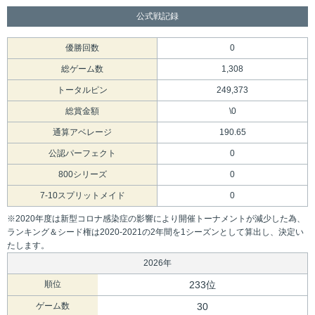
公式戦記録
優勝回数
0
総ゲーム数
1,308
トータルピン
249,373
総賞金額
\0
通算アベレージ
190.65
公認パーフェクト
0
800シリーズ
0
7-10スプリットメイド
0
※2020年度は新型コロナ感染症の影響により開催トーナメントが減少した為、
ランキング＆シード権は2020-2021の2年間を1シーズンとして算出し、決定い
たします。
2026年
順位
233位
ゲーム数
30