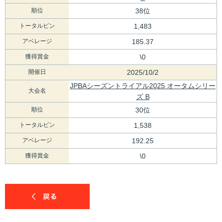
順位
38位
トータルピン
1,483
アベレージ
185.37
獲得賞金
\0
開催日
2025/10/2
JPBAシーズントライアル2025 オータムシリー
大会名
ズ B
順位
30位
トータルピン
1,538
アベレージ
192.25
獲得賞金
\0