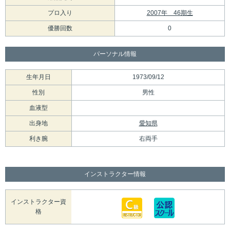
プロ入り
2007年 46期生
優勝回数
0
パーソナル情報
生年月日
1973/09/12
性別
男性
血液型
出身地
愛知県
利き腕
右両手
インストラクター情報
インストラクター資
格