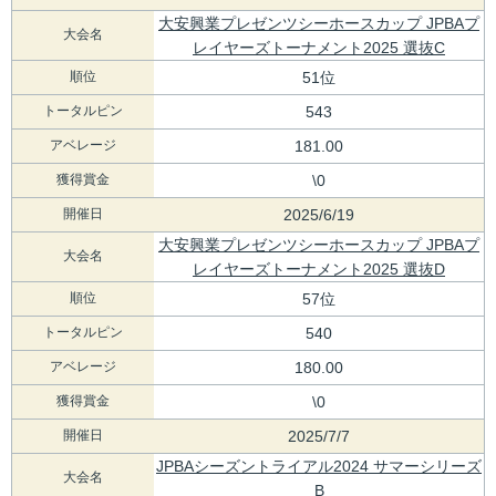
大安興業プレゼンツシーホースカップ JPBAプ
大会名
レイヤーズトーナメント2025 選抜C
順位
51位
トータルピン
543
アベレージ
181.00
獲得賞金
\0
開催日
2025/6/19
大安興業プレゼンツシーホースカップ JPBAプ
大会名
レイヤーズトーナメント2025 選抜D
順位
57位
トータルピン
540
アベレージ
180.00
獲得賞金
\0
開催日
2025/7/7
JPBAシーズントライアル2024 サマーシリーズ
大会名
B