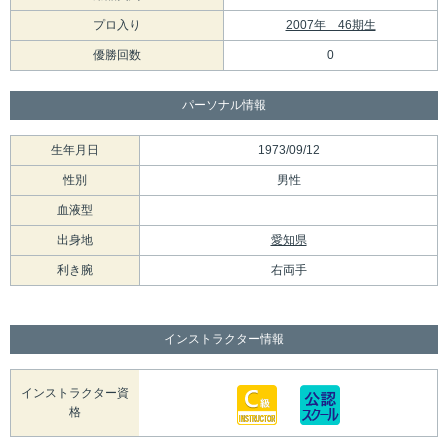
プロ入り
2007年 46期生
優勝回数
0
パーソナル情報
生年月日
1973/09/12
性別
男性
血液型
出身地
愛知県
利き腕
右両手
インストラクター情報
インストラクター資
格