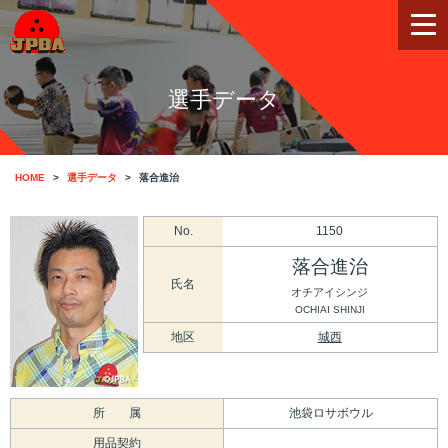
選手データ
HOME
選手データ
落合進治
No.
1150
落合進治
氏名
オチアイシンジ
OCHIAI SHINJI
地区
城西
所 属
池袋ロサボウル
用品契約