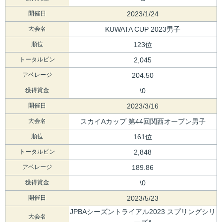
開催日
2023/1/24
大会名
KUWATA CUP 2023男子
順位
123位
トータルピン
2,045
アベレージ
204.50
獲得賞金
\0
開催日
2023/3/16
大会名
スカイAカップ 第44回関西オープン男子
順位
161位
トータルピン
2,848
アベレージ
189.86
獲得賞金
\0
開催日
2023/5/23
JPBAシーズントライアル2023 スプリングシリ
大会名