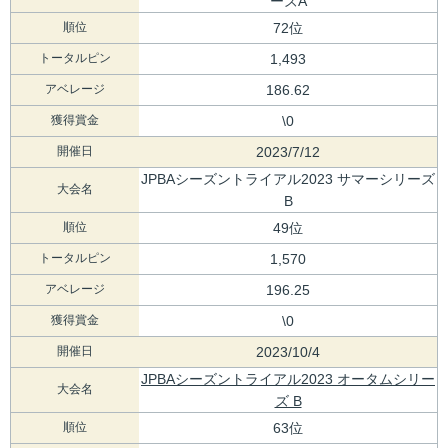
ーズA
順位
72位
トータルピン
1,493
アベレージ
186.62
獲得賞金
\0
開催日
2023/7/12
JPBAシーズントライアル2023 サマーシリーズ
大会名
B
順位
49位
トータルピン
1,570
アベレージ
196.25
獲得賞金
\0
開催日
2023/10/4
JPBAシーズントライアル2023 オータムシリー
大会名
ズ B
順位
63位