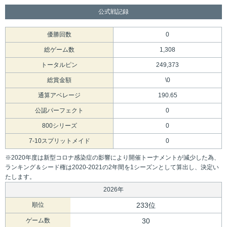
公式戦記録
優勝回数
0
総ゲーム数
1,308
トータルピン
249,373
総賞金額
\0
通算アベレージ
190.65
公認パーフェクト
0
800シリーズ
0
7-10スプリットメイド
0
※2020年度は新型コロナ感染症の影響により開催トーナメントが減少した為、
ランキング＆シード権は2020-2021の2年間を1シーズンとして算出し、決定い
たします。
2026年
順位
233位
ゲーム数
30