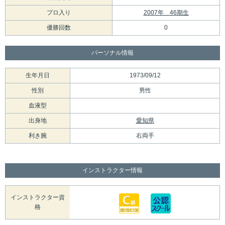
プロ入り
2007年 46期生
優勝回数
0
パーソナル情報
生年月日
1973/09/12
性別
男性
血液型
出身地
愛知県
利き腕
右両手
インストラクター情報
インストラクター資
格