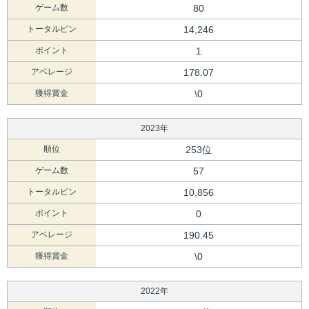
ゲーム数
80
トータルピン
14,246
ポイント
1
アベレージ
178.07
獲得賞金
\0
2023年
順位
253位
ゲーム数
57
トータルピン
10,856
ポイント
0
アベレージ
190.45
獲得賞金
\0
2022年