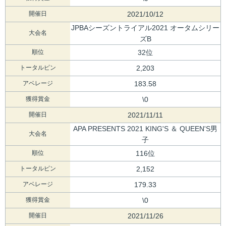
開催日
2021/10/12
JPBAシーズントライアル2021 オータムシリー
大会名
ズB
順位
32位
トータルピン
2,203
アベレージ
183.58
獲得賞金
\0
開催日
2021/11/11
APA PRESENTS 2021 KING'S ＆ QUEEN'S男
大会名
子
順位
116位
トータルピン
2,152
アベレージ
179.33
獲得賞金
\0
開催日
2021/11/26