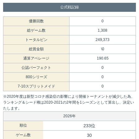
公式戦記録
優勝回数
0
総ゲーム数
1,308
トータルピン
249,373
総賞金額
\0
通算アベレージ
190.65
公認パーフェクト
0
800シリーズ
0
7-10スプリットメイド
0
※2020年度は新型コロナ感染症の影響により開催トーナメントが減少した為、
ランキング＆シード権は2020-2021の2年間を1シーズンとして算出し、決定い
たします。
2026年
順位
233位
ゲーム数
30