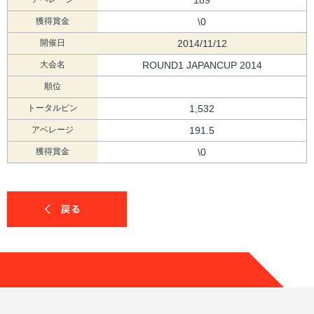
獲得賞金
\0
開催日
2014/11/12
大会名
ROUND1 JAPANCUP 2014
順位
トータルピン
1,532
アベレージ
191.5
獲得賞金
\0