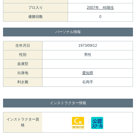
プロ入り
2007年 46期生
優勝回数
0
パーソナル情報
生年月日
1973/09/12
性別
男性
血液型
出身地
愛知県
利き腕
右両手
インストラクター情報
インストラクター資
格