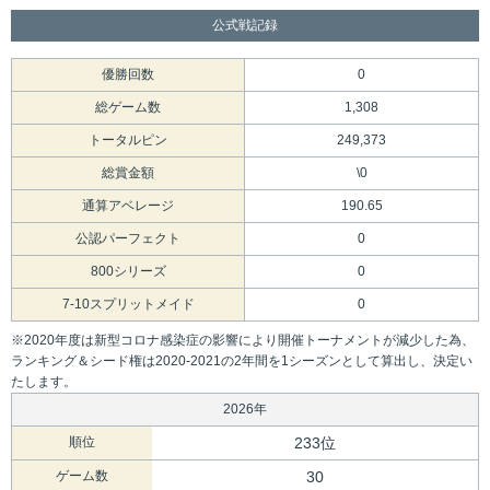
公式戦記録
優勝回数
0
総ゲーム数
1,308
トータルピン
249,373
総賞金額
\0
通算アベレージ
190.65
公認パーフェクト
0
800シリーズ
0
7-10スプリットメイド
0
※2020年度は新型コロナ感染症の影響により開催トーナメントが減少した為、
ランキング＆シード権は2020-2021の2年間を1シーズンとして算出し、決定い
たします。
2026年
順位
233位
ゲーム数
30