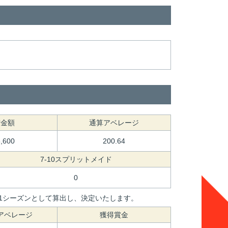
賞金額
通算アベレージ
8,600
200.64
7-10スプリットメイド
0
間を1シーズンとして算出し、決定いたします。
アベレージ
獲得賞金