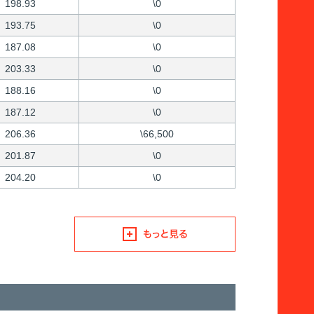
198.93
\0
193.75
\0
187.08
\0
203.33
\0
188.16
\0
187.12
\0
206.36
\66,500
201.87
\0
204.20
\0