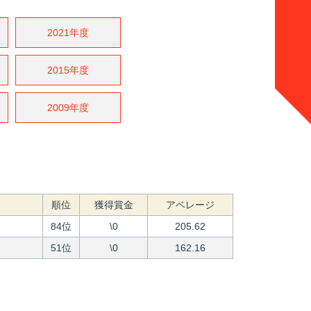
2021年度
2015年度
2009年度
順位
獲得賞金
アベレージ
84位
\0
205.62
51位
\0
162.16