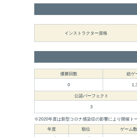
インストラクター資格
優勝回数
総ゲ
0
1,
公認パーフェクト
3
※2020年度は新型コロナ感染症の影響により開催トー
年度
順位
ゲーム