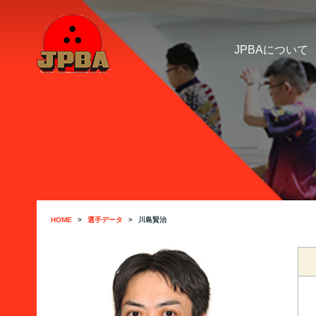
JPBAについて
HOME
選手データ
川島賢治