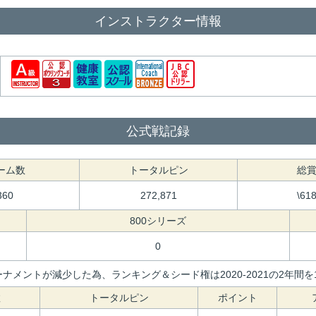
インストラクター情報
公式戦記録
ーム数
トータルピン
総
360
272,871
\61
800シリーズ
0
ナメントが減少した為、ランキング＆シード権は2020-2021の2年
数
トータルピン
ポイント