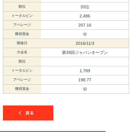
順位
33位
トータルピン
2,486
アベレージ
207.16
獲得賞金
\0
開催日
2016/11/3
大会名
第39回ジャパンオープン
順位
トータルピン
1,789
アベレージ
198.77
獲得賞金
\0