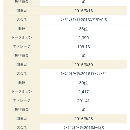
獲得賞金
\0
開催日
2016/5/16
大会名
ｼｰｽﾞﾝﾄﾗｲｱﾙ2016ｽﾌﾟﾘﾝｸﾞS
順位
36位
トータルピン
2,390
アベレージ
199.16
獲得賞金
\0
開催日
2016/6/30
大会名
ｼｰｽﾞﾝﾄﾗｲｱﾙ2016ｻﾏｰｼﾘｰｽﾞ
順位
30位
トータルピン
2,417
アベレージ
201.41
獲得賞金
\0
開催日
2016/9/28
大会名
ｼｰｽﾞﾝﾄﾗｲｱﾙ2016ｵｰﾀﾑS