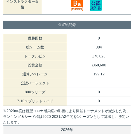
インストラクター資
格
公式戦記録
優勝回数
0
総ゲーム数
884
トータルピン
176,023
総賞金額
\369,600
通算アベレージ
199.12
公認パーフェクト
1
800シリーズ
0
7-10スプリットメイド
0
※2020年度は新型コロナ感染症の影響により開催トーナメントが減少した為、
ランキング＆シード権は2020-2021の2年間を1シーズンとして算出し、決定い
たします。
2026年