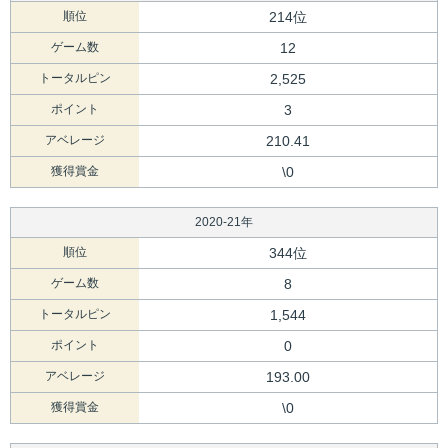
順位
214位
ゲーム数
12
トータルピン
2,525
ポイント
3
アベレージ
210.41
獲得賞金
\0
2020-21年
順位
344位
ゲーム数
8
トータルピン
1,544
ポイント
0
アベレージ
193.00
獲得賞金
\0