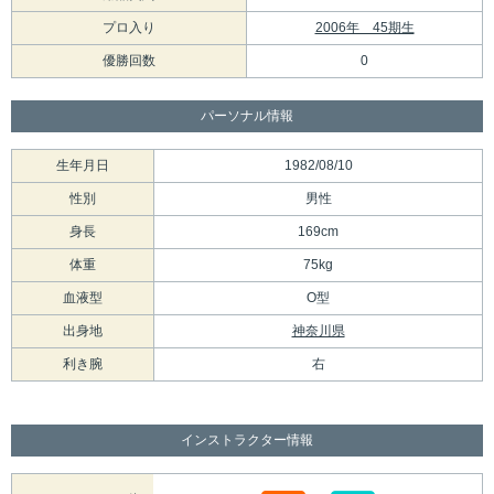
プロ入り
2006年 45期生
優勝回数
0
パーソナル情報
生年月日
1982/08/10
性別
男性
身長
169cm
体重
75kg
血液型
O型
出身地
神奈川県
利き腕
右
インストラクター情報