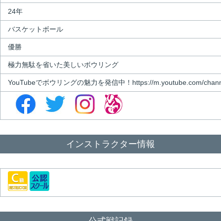
24年
バスケットボール
優勝
極力無駄を省いた美しいボウリング
YouTubeでボウリングの魅力を発信中！https://m.youtube.com/channel
インストラクター情報