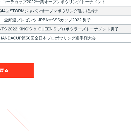
・コーラカップ2022千葉オープンボウリングトーナメント
第44回STORMジャパンオープンボウリング選手権男子
全卸連プレゼンツ JPBA☆SSSカップ2022 男子
ENTS 2022 KING'S ＆ QUEEN'S プロボウラーズトーナメント男子
HANDACUP第56回全日本プロボウリング選手権大会