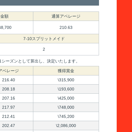
賞金額
通算アベレージ
48,700
210.63
7-10スプリットメイド
2
間を1シーズンとして算出し、決定いたします。
アベレージ
獲得賞金
216.40
\315,900
208.18
\193,600
207.16
\425,000
217.97
\748,000
212.41
\745,200
202.47
\2,086,000