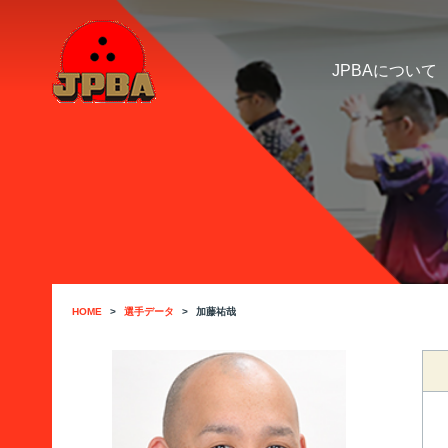
JPBAについて
HOME
選手データ
加藤祐哉