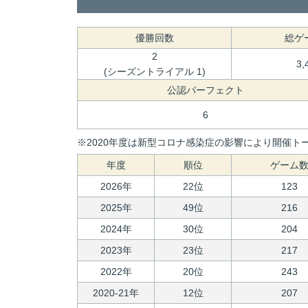
優勝回数
総ゲ
2
3,
(シーズントライアル 1)
公認パーフェクト
6
※2020年度は新型コロナ感染症の影響により開催トー
年度
順位
ゲーム
2026年
22位
123
2025年
49位
216
2024年
30位
204
2023年
23位
217
2022年
20位
243
2020-21年
12位
207