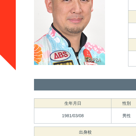
生年月日
性別
1981/03/08
男性
出身校