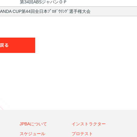
第34回ABSジャパンＯＰ
ANDA CUP第44回全日本ﾌﾟﾛﾎﾞｳﾘﾝｸﾞ選手権大会
JPBAについて
インストラクター
スケジュール
プロテスト