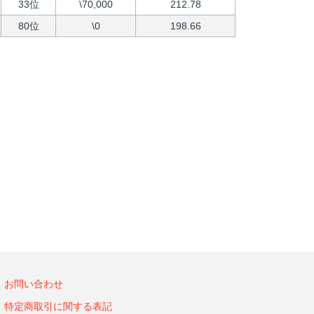
33位
\70,000
212.78
80位
\0
198.66
お問い合わせ
特定商取引に関する表記