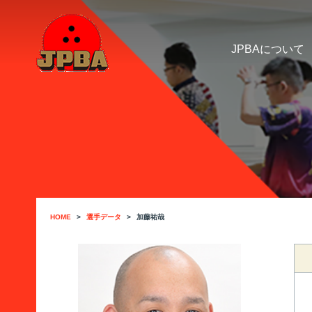
JPBAについて
HOME
選手データ
加藤祐哉