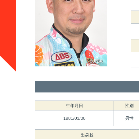
生年月日
性別
1981/03/08
男性
出身校