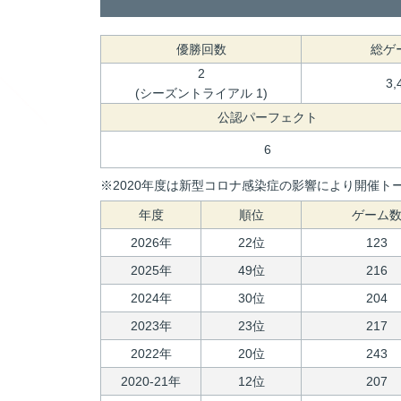
優勝回数
総ゲ
2
3,
(シーズントライアル 1)
公認パーフェクト
6
※2020年度は新型コロナ感染症の影響により開催トー
年度
順位
ゲーム
2026年
22位
123
2025年
49位
216
2024年
30位
204
2023年
23位
217
2022年
20位
243
2020-21年
12位
207