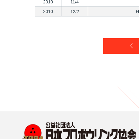
2010
11/4
2010
12/2
H