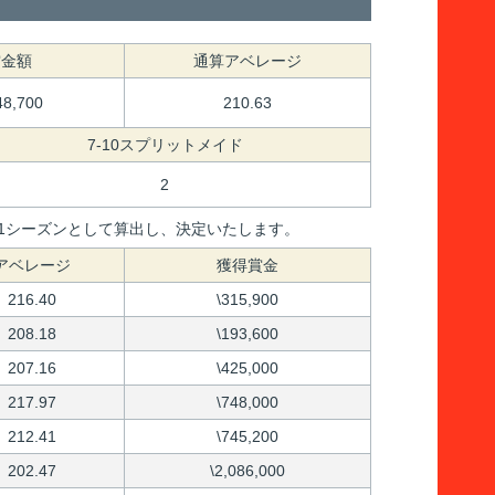
賞金額
通算アベレージ
48,700
210.63
7-10スプリットメイド
2
間を1シーズンとして算出し、決定いたします。
アベレージ
獲得賞金
216.40
\315,900
208.18
\193,600
207.16
\425,000
217.97
\748,000
212.41
\745,200
202.47
\2,086,000