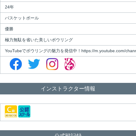
24年
バスケットボール
優勝
極力無駄を省いた美しいボウリング
YouTubeでボウリングの魅力を発信中！https://m.youtube.com/channel
インストラクター情報