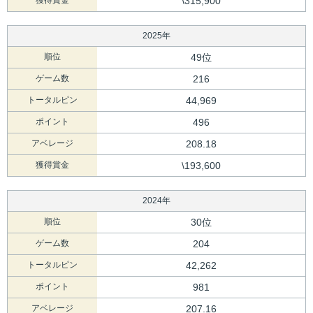
獲得賞金
\315,900
2025年
順位
49位
ゲーム数
216
トータルピン
44,969
ポイント
496
アベレージ
208.18
獲得賞金
\193,600
2024年
順位
30位
ゲーム数
204
トータルピン
42,262
ポイント
981
アベレージ
207.16