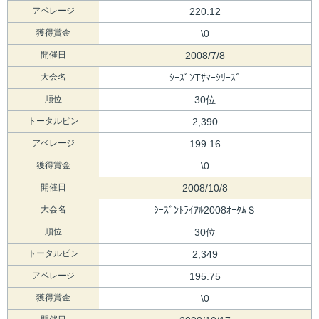
アベレージ
220.12
獲得賞金
\0
開催日
2008/7/8
大会名
ｼｰｽﾞﾝTｻﾏｰｼﾘｰｽﾞ
順位
30位
トータルピン
2,390
アベレージ
199.16
獲得賞金
\0
開催日
2008/10/8
大会名
ｼｰｽﾞﾝﾄﾗｲｱﾙ2008ｵｰﾀﾑＳ
順位
30位
トータルピン
2,349
アベレージ
195.75
獲得賞金
\0