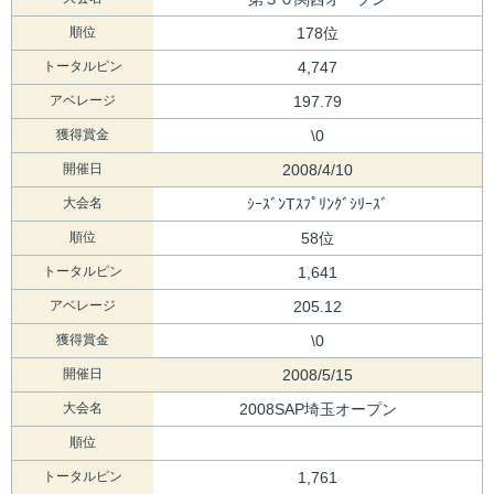
順位
178位
トータルピン
4,747
アベレージ
197.79
獲得賞金
\0
開催日
2008/4/10
大会名
ｼｰｽﾞﾝTｽﾌﾟﾘﾝｸﾞｼﾘｰｽﾞ
順位
58位
トータルピン
1,641
アベレージ
205.12
獲得賞金
\0
開催日
2008/5/15
大会名
2008SAP埼玉オープン
順位
トータルピン
1,761