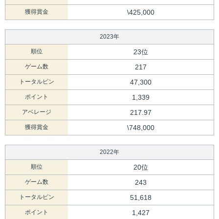
獲得賞金
\425,000
2023年
順位
23位
ゲーム数
217
トータルピン
47,300
ポイント
1,339
アベレージ
217.97
獲得賞金
\748,000
2022年
順位
20位
ゲーム数
243
トータルピン
51,618
ポイント
1,427