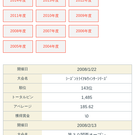
2014年度
2013年度
2012年度
2011年度
2010年度
2009年度
2008年度
2007年度
2006年度
2005年度
2004年度
開催日
2008/1/22
大会名
ｼｰｽﾞﾝﾄﾗｲｱﾙｳｨﾝﾀｰｼﾘｰｽﾞ
順位
143位
トータルピン
1,485
アベレージ
185.62
獲得賞金
\0
開催日
2008/2/13
大会名
第３０関西オープン