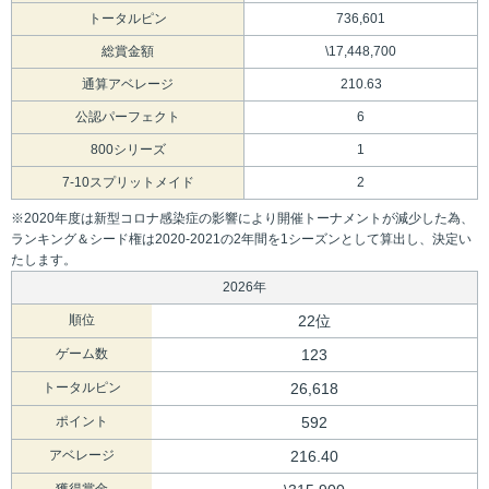
トータルピン
736,601
総賞金額
\17,448,700
通算アベレージ
210.63
公認パーフェクト
6
800シリーズ
1
7-10スプリットメイド
2
※2020年度は新型コロナ感染症の影響により開催トーナメントが減少した為、
ランキング＆シード権は2020-2021の2年間を1シーズンとして算出し、決定い
たします。
2026年
順位
22位
ゲーム数
123
トータルピン
26,618
ポイント
592
アベレージ
216.40