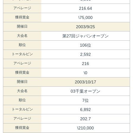
アベレージ
216.64
獲得賞金
\75,000
開催日
2003/9/25
大会名
第27回ジャパンオープン
順位
106位
トータルピン
2,592
アベレージ
216
獲得賞金
\0
開催日
2003/10/17
大会名
03千葉オープン
順位
7位
トータルピン
6,892
アベレージ
202.7
獲得賞金
\210,000