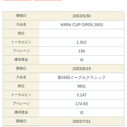
開催日
2003/5/30
大会名
KIRIN CUP OPEN 2003
順位
トータルピン
1,552
アベレージ
194
獲得賞金
\0
開催日
2003/6/19
大会名
第26回イーグルクラシック
順位
98位
トータルピン
3,147
アベレージ
174.83
獲得賞金
\0
開催日
2003/7/31