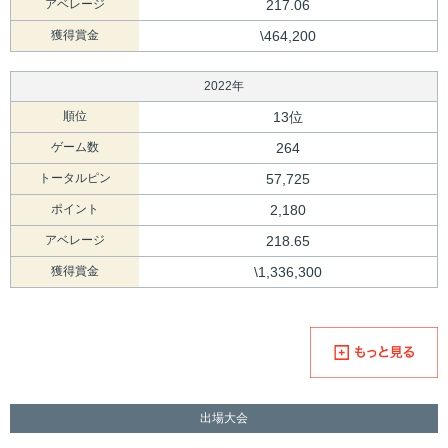
アベレージ
217.06
獲得賞金
\464,200
2022年
順位
13位
ゲーム数
264
トータルピン
57,725
ポイント
2,180
アベレージ
218.65
獲得賞金
\1,336,300
出場大会