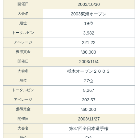
開催日
2003/10/30
大会名
2003東海オープン
順位
19位
トータルピン
3,982
アベレージ
221.22
獲得賞金
\80,000
開催日
2003/11/4
大会名
栃木オープン２００３
順位
27位
トータルピン
5,267
アベレージ
202.57
獲得賞金
\60,000
開催日
2003/11/27
大会名
第37回全日本選手権
順位
5位