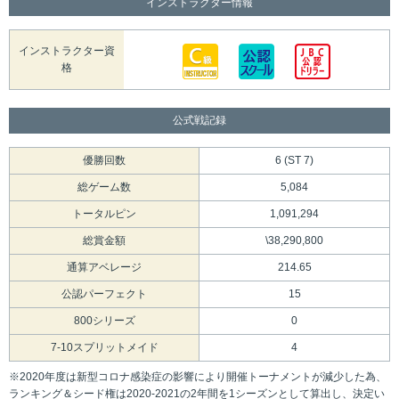
インストラクター情報
インストラクター資
格
公式戦記録
優勝回数
6 (ST 7)
総ゲーム数
5,084
トータルピン
1,091,294
総賞金額
\38,290,800
通算アベレージ
214.65
公認パーフェクト
15
800シリーズ
0
7-10スプリットメイド
4
※2020年度は新型コロナ感染症の影響により開催トーナメントが減少した為、
ランキング＆シード権は2020-2021の2年間を1シーズンとして算出し、決定い