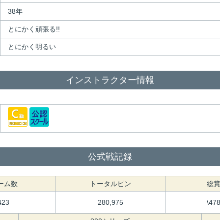
38年
とにかく頑張る!!
とにかく明るい
インストラクター情報
公式戦記録
ーム数
トータルピン
総
423
280,975
\47