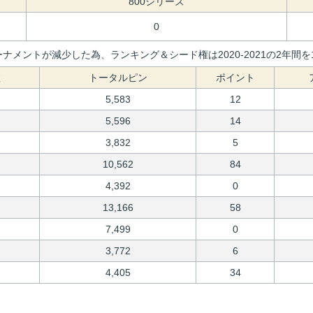
800シリーズ
0
ナメントが減少した為、ランキング＆シード権は2020-2021の2年
数
トータルピン
ポイント
5,583
12
5,596
14
3,832
5
10,562
84
4,392
0
13,166
58
7,499
0
3,772
6
4,405
34