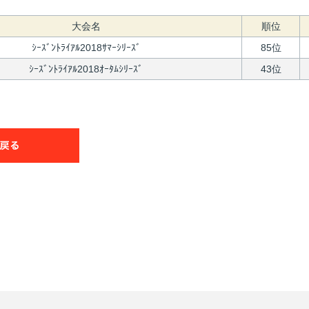
大会名
順位
ｼｰｽﾞﾝﾄﾗｲｱﾙ2018ｻﾏｰｼﾘｰｽﾞ
85位
ｼｰｽﾞﾝﾄﾗｲｱﾙ2018ｵｰﾀﾑｼﾘｰｽﾞ
43位