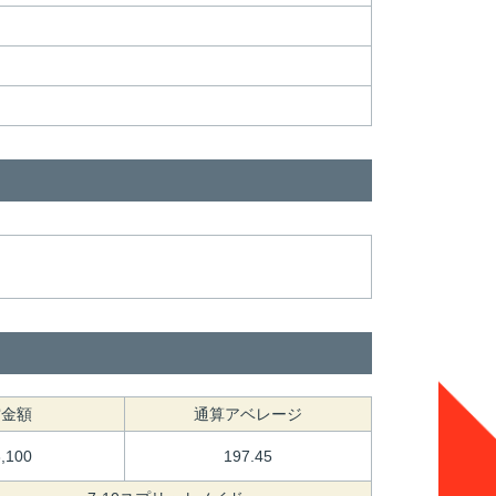
賞金額
通算アベレージ
8,100
197.45