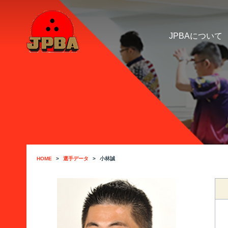
JPBAについて
HOME
選手データ
小林誠