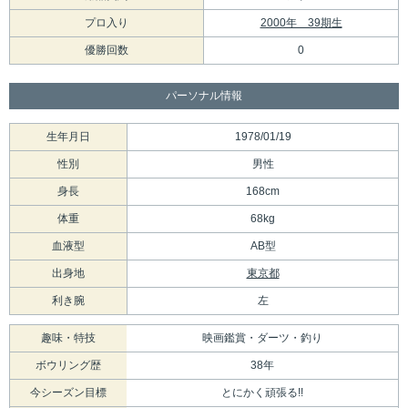
プロ入り
2000年 39期生
優勝回数
0
パーソナル情報
生年月日
1978/01/19
性別
男性
身長
168cm
体重
68kg
血液型
AB型
出身地
東京都
利き腕
左
趣味・特技
映画鑑賞・ダーツ・釣り
ボウリング歴
38年
今シーズン目標
とにかく頑張る!!