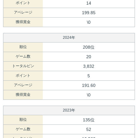
ポイント
14
アベレージ
199.85
獲得賞金
\0
2024年
順位
208位
ゲーム数
20
トータルピン
3,832
ポイント
5
アベレージ
191.60
獲得賞金
\0
2023年
順位
135位
ゲーム数
52