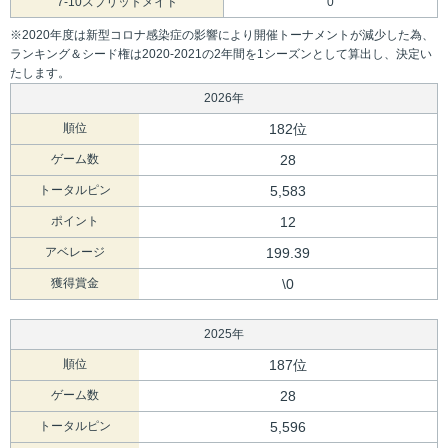
7-10スプリットメイド
0
※2020年度は新型コロナ感染症の影響により開催トーナメントが減少した為、
ランキング＆シード権は2020-2021の2年間を1シーズンとして算出し、決定い
たします。
2026年
順位
182位
ゲーム数
28
トータルピン
5,583
ポイント
12
アベレージ
199.39
獲得賞金
\0
2025年
順位
187位
ゲーム数
28
トータルピン
5,596