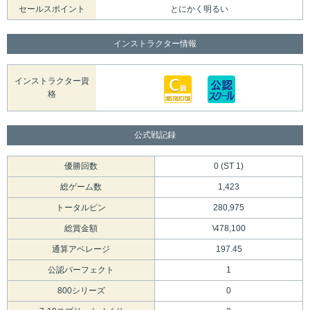
セールスポイント
とにかく明るい
インストラクター情報
インストラクター資
格
公式戦記録
優勝回数
0 (ST 1)
総ゲーム数
1,423
トータルピン
280,975
総賞金額
\478,100
通算アベレージ
197.45
公認パーフェクト
1
800シリーズ
0