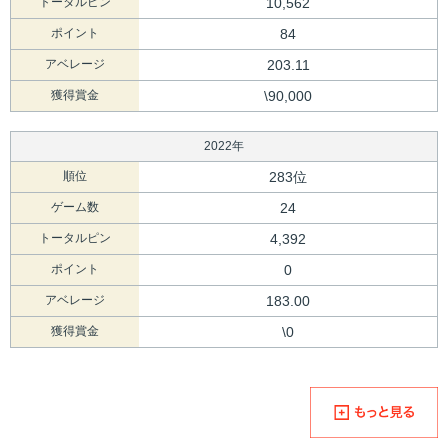
トータルピン
10,562
ポイント
84
アベレージ
203.11
獲得賞金
\90,000
2022年
順位
283位
ゲーム数
24
トータルピン
4,392
ポイント
0
アベレージ
183.00
獲得賞金
\0