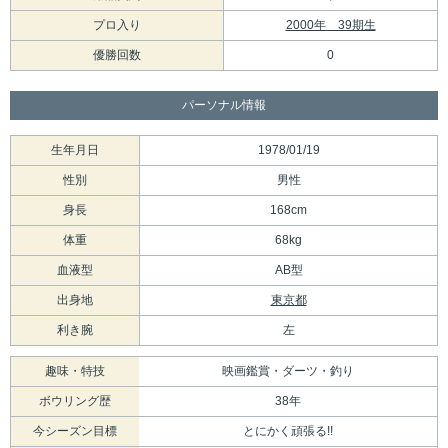
プロ入り
2000年 39期生
優勝回数
0
パーソナル情報
生年月日
1978/01/19
性別
男性
身長
168cm
体重
68kg
血液型
AB型
出身地
東京都
利き腕
左
趣味・特技
映画鑑賞・ダーツ・釣り
ボウリング歴
38年
今シーズン目標
とにかく頑張る!!