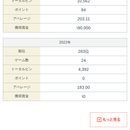
トータルピン
10,562
ポイント
84
アベレージ
203.11
獲得賞金
\90,000
2022年
順位
283位
ゲーム数
24
トータルピン
4,392
ポイント
0
アベレージ
183.00
獲得賞金
\0