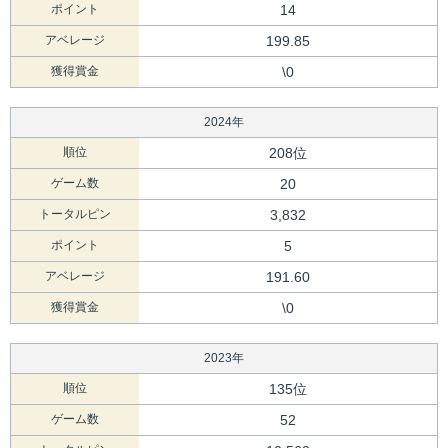
ポイント
14
アベレージ
199.85
獲得賞金
\0
2024年
順位
208位
ゲーム数
20
トータルピン
3,832
ポイント
5
アベレージ
191.60
獲得賞金
\0
2023年
順位
135位
ゲーム数
52