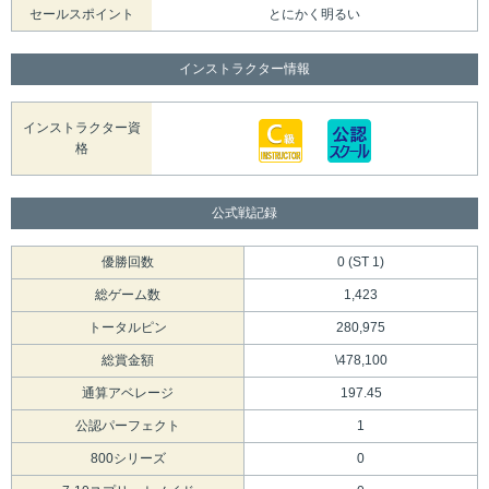
セールスポイント
とにかく明るい
インストラクター情報
インストラクター資
格
公式戦記録
優勝回数
0 (ST 1)
総ゲーム数
1,423
トータルピン
280,975
総賞金額
\478,100
通算アベレージ
197.45
公認パーフェクト
1
800シリーズ
0