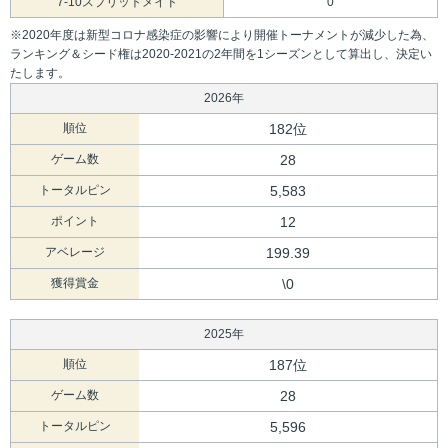
7-10スプリットメイド
0
※2020年度は新型コロナ感染症の影響により開催トーナメントが減少した為、
ランキング＆シード権は2020-2021の2年間を1シーズンとして算出し、決定い
たします。
2026年
順位
182位
ゲーム数
28
トータルピン
5,583
ポイント
12
アベレージ
199.39
獲得賞金
\0
2025年
順位
187位
ゲーム数
28
トータルピン
5,596